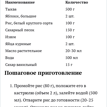
Наименование
Количество
Тыква
500 г
Яблоки, большие
2 шт.
Рис, белый круглого сорта
100 г
Сахарный песок
150 г
Изюм
100 г
Яйца куриные
2 шт.
Масло растительное
20-30 мл
Вода
500 мл
Сахар ванильный
15 г
Пошаговое приготовление
Промойте рис (80 г), положите его в
кастрюлю (объем 2 л), залейте водой (500
мл). Отварите рис до готовности (20-25