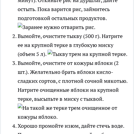
минут). Откиньте рис на дуршлаг, дайте
остыть. Пока варится рис, займитесь
подготовкой остальных продуктов.
Вымойте, очистите тыкву (500 г). Натрите
ее на крупной терке в глубокую миску
(объем 5 л).
Вымойте, очистите от кожуры яблоки (2
шт.). Желательно брать яблоки кисло-
сладких сортов, с плотной сочной мякотью.
Натрите очищенные яблоки на крупной
терке, высыпьте в миску с тыквой.
Хорошо промойте изюм, дайте стечь воде.