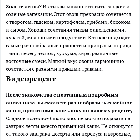
Знаете ли вы?
Из тыквы можно готовить сладкие и
соленые запеканки. Этот овощ прекрасно сочетается
с творогом, пшеном, картофелем, грибами, беконом
и сыром. Хороши сочетания тыквы с апельсинами,
курагой, молочными продуктами. К тыкве подходят
самые разнообразные пряности и приправы: корица,
тмин, перец, чеснок, куркума, зира, различные
восточные смеси. Мягкий вкус овоща гармонично
сочетается с разными пряными травами.
Видеорецепт
После знакомства с поэтапным подробным
описанием вы сможете разнообразить семейное
меню, приготовив запеканку по нашему рецепту.
Сладкое полезное блюдо вполне можно подавать на
завтрак детям вместо привычной каши. Не откажутся
от такого завтрака-десерта или перекуса и взрослые,