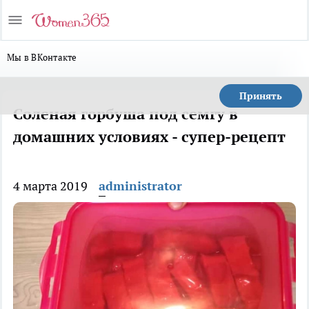
Мы в ВКонтакте
Принять
Соленая горбуша под семгу в
домашних условиях - супер-рецепт
4 марта 2019
administrator