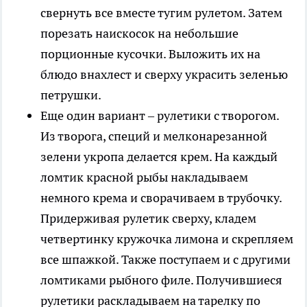
свернуть все вместе тугим рулетом. Затем
порезать наискосок на небольшие
порционные кусочки. Выложить их на
блюдо внахлест и сверху украсить зеленью
петрушки.
Еще один вариант – рулетики с творогом.
Из творога, специй и мелконарезанной
зелени укропа делается крем. На каждый
ломтик красной рыбы накладываем
немного крема и сворачиваем в трубочку.
Придерживая рулетик сверху, кладем
четвертинку кружочка лимона и скрепляем
все шпажкой. Также поступаем и с другими
ломтиками рыбного филе. Получившиеся
рулетики раскладываем на тарелку по