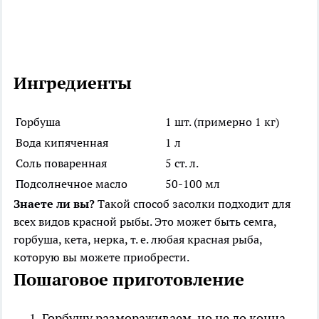
Ингредиенты
Горбуша
1 шт. (примерно 1 кг)
Вода кипяченная
1 л
Соль поваренная
5 ст. л.
Подсолнечное масло
50-100 мл
Знаете ли вы?
Такой способ засолки подходит для
всех видов красной рыбы. Это может быть семга,
горбуша, кета, нерка, т. е. любая красная рыба,
которую вы можете приобрести.
Пошаговое приготовление
Горбушу размораживаем, но не до конца.