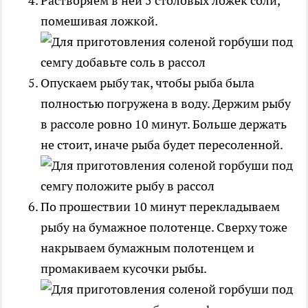
Растворяем в ней 5 столовых ложек соли,
помешивая ложкой.
Опускаем рыбу так, чтобы рыба была
полностью погружена в воду. Держим рыбу
в рассоле ровно 10 минут. Больше держать
не стоит, иначе рыба будет пересоленной.
По прошествии 10 минут перекладываем
рыбу на бумажное полотенце. Сверху тоже
накрываем бумажным полотенцем и
промакиваем кусочки рыбы.