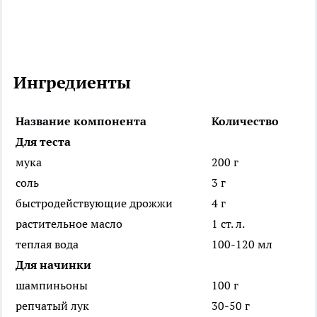
Ингредиенты
Название компонента
Количество
Для теста
мука
200 г
соль
3 г
быстродействующие дрожжи
4 г
растительное масло
1 ст. л.
теплая вода
100-120 мл
Для начинки
шампиньоны
100 г
репчатый лук
30-50 г