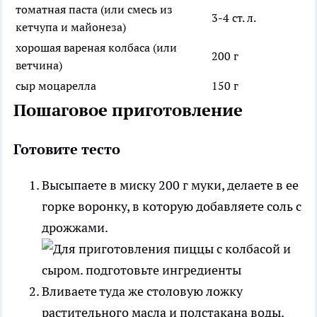
томатная паста (или смесь из
3-4 ст. л.
кетчупа и майонеза)
хорошая вареная колбаса (или
200 г
ветчина)
сыр моцарелла
150 г
Пошаговое приготовление
Готовите тесто
Высыпаете в миску 200 г муки, делаете в ее
горке воронку, в которую добавляете соль с
дрожжами.
Вливаете туда же столовую ложку
растительного масла и полстакана воды.