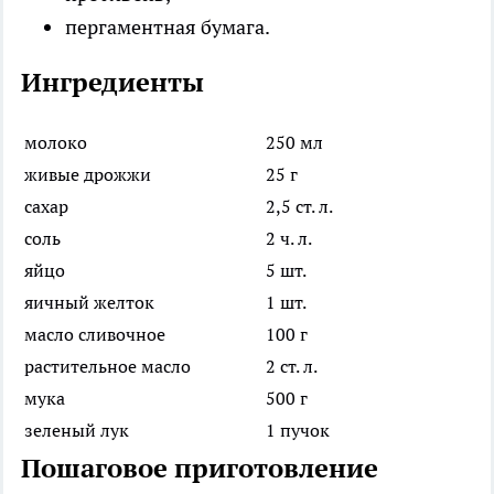
пергаментная бумага.
Ингредиенты
молоко
250 мл
живые дрожжи
25 г
сахар
2,5 ст. л.
соль
2 ч. л.
яйцо
5 шт.
яичный желток
1 шт.
масло сливочное
100 г
растительное масло
2 ст. л.
мука
500 г
зеленый лук
1 пучок
Пошаговое приготовление