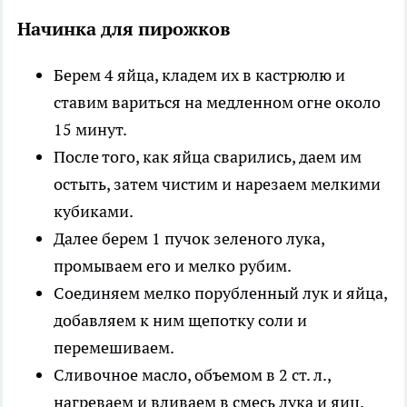
Начинка для пирожков
Берем 4 яйца, кладем их в кастрюлю и
ставим вариться на медленном огне около
15 минут.
После того, как яйца сварились, даем им
остыть, затем чистим и нарезаем мелкими
кубиками.
Далее берем 1 пучок зеленого лука,
промываем его и мелко рубим.
Соединяем мелко порубленный лук и яйца,
добавляем к ним щепотку соли и
перемешиваем.
Сливочное масло, объемом в 2 ст. л.,
нагреваем и вливаем в смесь лука и яиц.