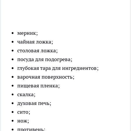
мерник;
чайная ложка;
столовая ложка;
посуда для подогрева;
глубокая тара для ингредиентов;
варочная поверхность;
пищевая пленка;
скалка;
духовая печь;
сито;
нож;
противень;