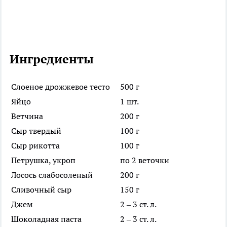
Ингредиенты
Слоеное дрожжевое тесто
500 г
Яйцо
1 шт.
Ветчина
200 г
Сыр твердый
100 г
Сыр рикотта
100 г
Петрушка, укроп
по 2 веточки
Лосось слабосоленый
200 г
Сливочный сыр
150 г
Джем
2 – 3 ст. л.
Шоколадная паста
2 – 3 ст. л.