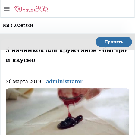
Мы в ВКонтакте
Принять
5 начинкок для круассанов - быстро
и вкусно
26 марта 2019
administrator