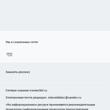
Мы в социальных сетях
Заказать рекламу
Сетевое издание
women365.ru
Электронная почта редакции: sitesredaktor@yandex.ru
«На информационном ресурсе применяются рекомендательные
технологии (информационные технологии предоставления