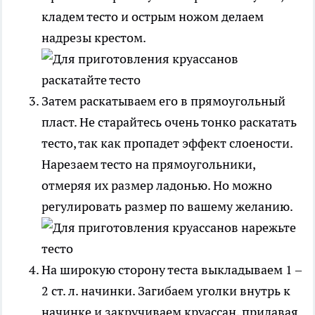
кладем тесто и острым ножом делаем
надрезы крестом.
Затем раскатываем его в прямоугольный
пласт. Не старайтесь очень тонко раскатать
тесто, так как пропадет эффект слоености.
Нарезаем тесто на прямоугольники,
отмеряя их размер ладонью. Но можно
регулировать размер по вашему желанию.
На широкую сторону теста выкладываем 1 –
2 ст. л. начинки. Загибаем уголки внутрь к
начинке и закручиваем круассан, придавая