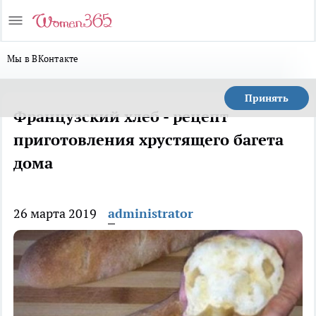
Мы в ВКонтакте
Принять
Французский хлеб - рецепт
приготовления хрустящего багета
дома
26 марта 2019
administrator