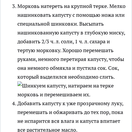
Морковь натереть на крупной терке. Мелко
нашинковать капусту с помощью ножа или
специальной шинковки. Высыпать
нашинкованную капусту в глубокую миску,
добавить 2/3 ч. л. соли, 1 ч. л. сахара и
тертую морковку. Хорошо перемешать
руками, немного перетирая капусту, чтобы
она немного обмякла и пустила сок. Сок,
который выделился необходимо слить.
Добавить капусту к уже прозрачному луку,
перемешать и обжаривать до тех пор, пока
не испарится вся влага и капуста впитает
все растительное масло.