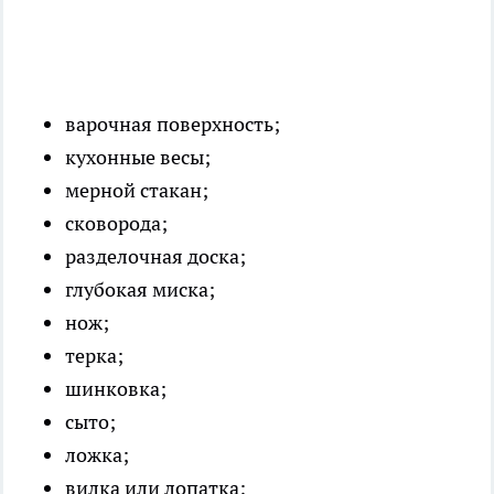
варочная поверхность;
кухонные весы;
мерной стакан;
сковорода;
разделочная доска;
глубокая миска;
нож;
терка;
шинковка;
сыто;
ложка;
вилка или лопатка;