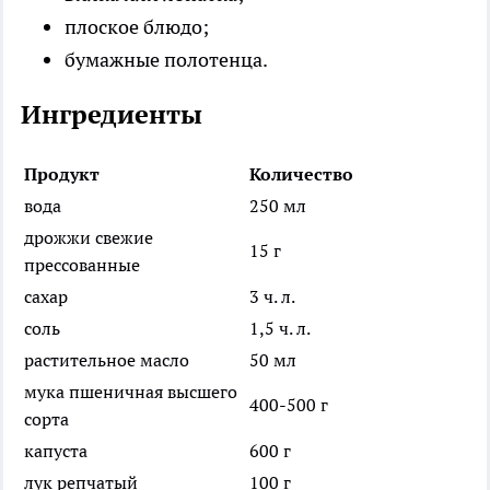
плоское блюдо;
бумажные полотенца.
Ингредиенты
Продукт
Количество
вода
250 мл
дрожжи свежие
15 г
прессованные
сахар
3 ч. л.
соль
1,5 ч. л.
растительное масло
50 мл
мука пшеничная высшего
400-500 г
сорта
капуста
600 г
лук репчатый
100 г