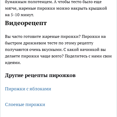
бумажным полотенцем. А чтобы тесто было еще
мягче, жареные пирожки можно накрыть крышкой
на 5-10 минут.
Видеорецепт
Вы часто готовите жареные пирожки? Пирожки на
быстром дрожжевом тесте по этому рецепту
получаются очень вкусными. С какой начинкой вы
делаете пирожки чаще всего? Поделитесь с нами свои
идеями.
Другие рецепты пирожков
Пирожки с яблоками
Слоеные пирожки