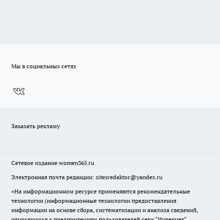
Мы в социальных сетях
Заказать рекламу
Сетевое издание
women365.ru
Электронная почта редакции: sitesredaktor@yandex.ru
«На информационном ресурсе применяются рекомендательные
технологии (информационные технологии предоставления
информации на основе сбора, систематизации и анализа сведений,
относящихся к предпочтениям пользователей сети "Интернет",