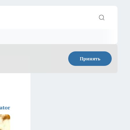
Принять
ator