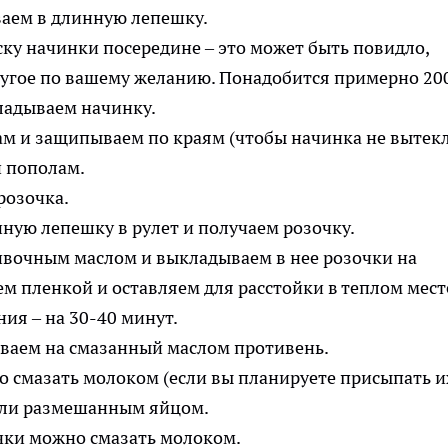
ку начинки посередине – это может быть повидло,
ругое по вашему желанию. Понадобится примерно 200
м и защипываем по краям (чтобы начинка не вытекл
розочка.
вочным маслом и выкладываем в нее розочки на
ем пленкой и оставляем для расстойки в теплом мест
ия – на 30-40 минут.
 смазать молоком (если вы планируете присыпать и
или размешанным яйцом.