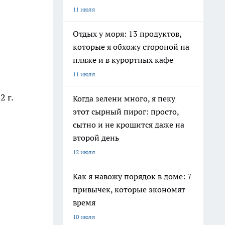
11 июля
Отдых у моря: 13 продуктов,
которые я обхожу стороной на
пляже и в курортных кафе
11 июля
 г.
Когда зелени много, я пеку
этот сырный пирог: просто,
сытно и не крошится даже на
второй день
12 июля
Как я навожу порядок в доме: 7
привычек, которые экономят
время
10 июля