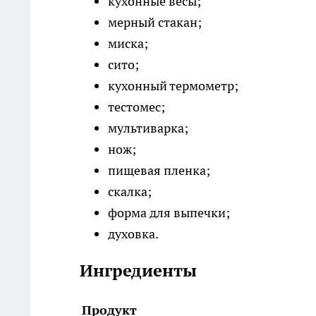
кухонные весы;
мерный стакан;
миска;
сито;
кухонный термометр;
тестомес;
мультиварка;
нож;
пищевая пленка;
скалка;
форма для выпечки;
духовка.
Ингредиенты
Продукт