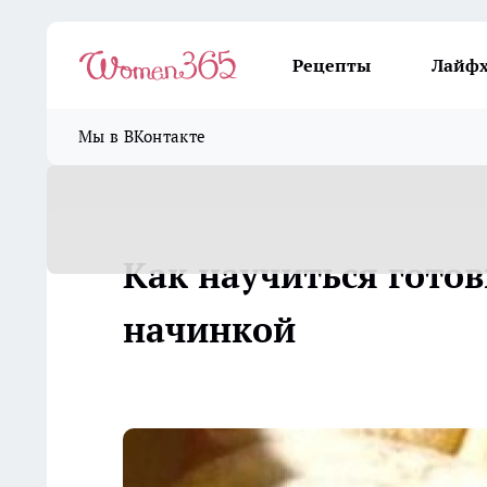
Рецепты
Лайф
Мы в ВКонтакте
Как научиться готов
начинкой