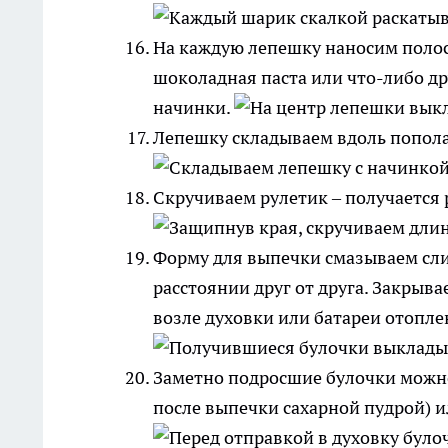
На каждую лепешку наносим полос
шоколадная паста или что-либо д
начинки.
Лепешку складываем вдоль попола
Скручиваем рулетик – получается 
Форму для выпечки смазываем сли
расстоянии друг от друга. Закрыва
возле духовки или батареи отоплен
Заметно подросшие булочки можно
после выпечки сахарной пудрой) 