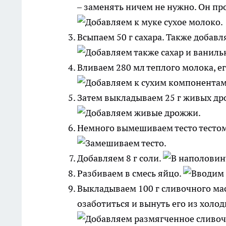
– заменять ничем не нужно. Он пр
Всыпаем 50 г сахара. Также добавл
Вливаем 280 мл теплого молока, е
Затем выкладываем 25 г живых дро
Немного вымешиваем тесто тестом
Добавляем 8 г соли.
Разбиваем в смесь яйцо.
Выкладываем 100 г сливочного мас
озаботиться и вынуть его из холод