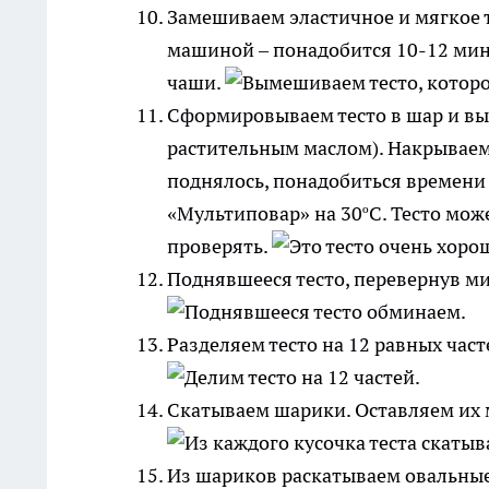
Замешиваем эластичное и мягкое те
машиной – понадобится 10-12 минут
чаши.
Сформировываем тесто в шар и вык
растительным маслом). Накрываем 
поднялось, понадобиться времени 
«Мультиповар» на 30ºС. Тесто може
проверять.
Поднявшееся тесто, перевернув ми
Разделяем тесто на 12 равных част
Скатываем шарики. Оставляем их 
Из шариков раскатываем овальны