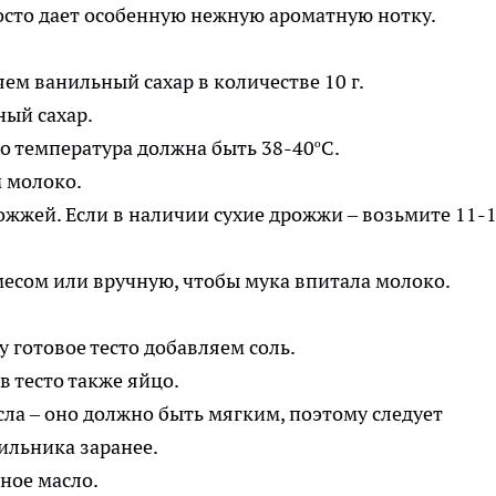
осто дает особенную нежную ароматную нотку.
яем ванильный сахар в количестве 10 г.
го температура должна быть 38-40ºС.
жжей. Если в наличии сухие дрожжи – возьмите 11-12
есом или вручную, чтобы мука впитала молоко.
ла – оно должно быть мягким, поэтому следует
ильника заранее.