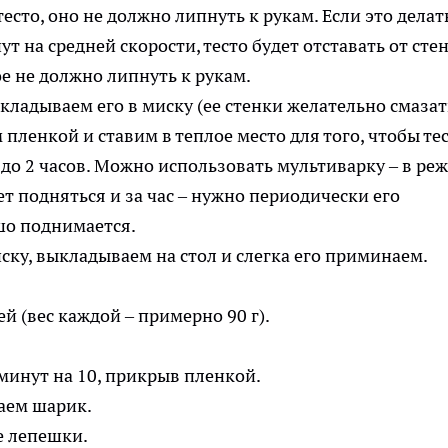
сто, оно не должно липнуть к рукам. Если это делат
 на средней скорости, тесто будет отставать от сте
ладываем его в миску (ее стенки желательно смазат
пленкой и ставим в теплое место для того, чтобы те
до 2 часов. Можно использовать мультиварку – в ре
т подняться и за час – нужно периодически его
ску, выкладываем на стол и слегка его приминаем.
ей (вес каждой – примерно 90 г).
минут на 10, прикрыв пленкой.
е лепешки.