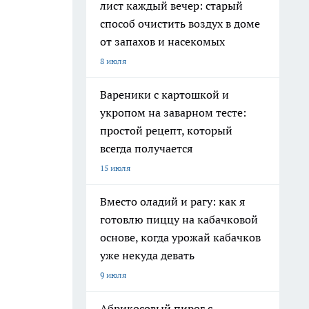
лист каждый вечер: старый
способ очистить воздух в доме
от запахов и насекомых
8 июля
Вареники с картошкой и
укропом на заварном тесте:
простой рецепт, который
всегда получается
15 июля
Вместо оладий и рагу: как я
готовлю пиццу на кабачковой
основе, когда урожай кабачков
уже некуда девать
9 июля
Абрикосовый пирог с