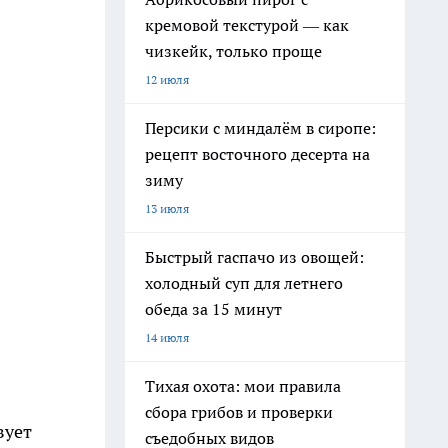
кремовой текстурой — как
чизкейк, только проще
12 июля
Персики с миндалём в сиропе:
рецепт восточного десерта на
зиму
13 июля
Быстрый гаспачо из овощей:
холодный суп для летнего
обеда за 15 минут
14 июля
Тихая охота: мои правила
сбора грибов и проверки
вует
съедобных видов