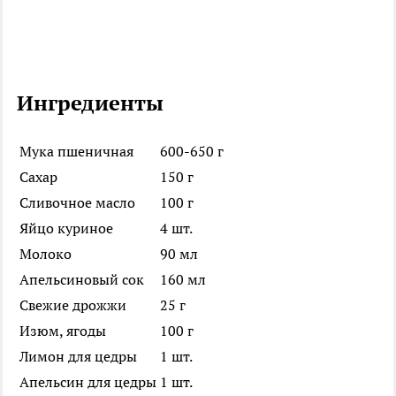
Ингредиенты
Мука пшеничная
600-650 г
Сахар
150 г
Сливочное масло
100 г
Яйцо куриное
4 шт.
Молоко
90 мл
Апельсиновый сок
160 мл
Свежие дрожжи
25 г
Изюм, ягоды
100 г
Лимон для цедры
1 шт.
Апельсин для цедры
1 шт.