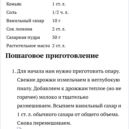
Коньяк
1 ст. л.
Соль
1/2 ч. л.
Ванильный сахар
10 г
Сок лимона
2 ст. л.
Сахарная пудра
30 г
Растительное масло
2 ст. л.
Пошаговое приготовление
Для начала нам нужно приготовить опару.
Свежие дрожжи измельчаем в неглубокую
пиалу. Добавляем к дрожжам теплое (но не
горячее) молоко и тщательно
размешиваем. Всыпаем ванильный сахар и
1 ст. л. обычного сахара от общего объема.
Снова перемешиваем.