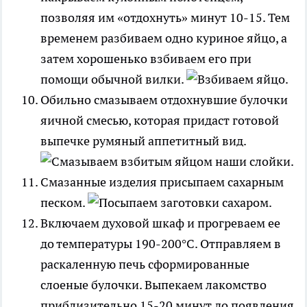
позволяя им «отдохнуть» минут 10-15. Тем
временем разбиваем одно куриное яйцо, а
затем хорошенько взбиваем его при
помощи обычной вилки.
Обильно смазываем отдохнувшие булочки
яичной смесью, которая придаст готовой
выпечке румяный аппетитный вид.
Смазанные изделия присыпаем сахарным
песком.
Включаем духовой шкаф и прогреваем ее
до температуры 190-200°С. Отправляем в
раскаленную печь сформированные
слоеные булочки. Выпекаем лакомство
приблизительно 15-20 минут до появления