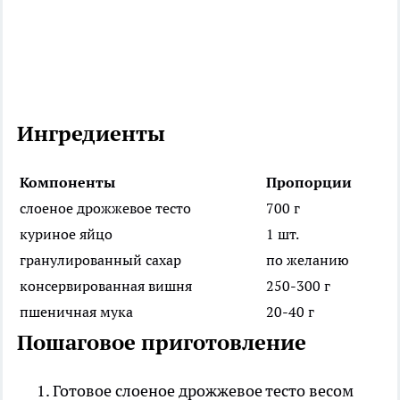
Ингредиенты
Компоненты
Пропорции
слоеное дрожжевое тесто
700 г
куриное яйцо
1 шт.
гранулированный сахар
по желанию
консервированная вишня
250-300 г
пшеничная мука
20-40 г
Пошаговое приготовление
Готовое слоеное дрожжевое тесто весом