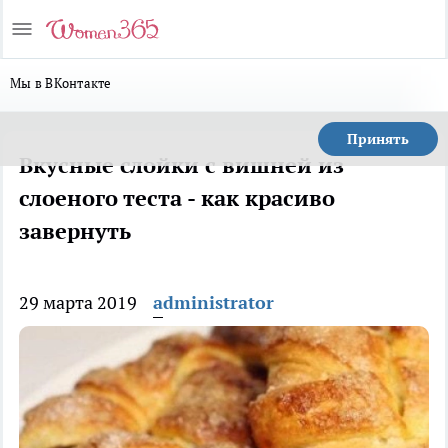
Мы в ВКонтакте
Принять
Вкусные слойки с вишней из
слоеного теста - как красиво
завернуть
29 марта 2019
administrator