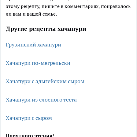
этому рецепту, пишите в комментариях, понравилось
ли вам и вашей семье.
Другие рецепты хачапури
Грузинский хачапури
Хачапури по-мегрельски
Хачапури с адыгейским сыром
Хачапури из слоеного теста
Хачапури с сыром
Приятного чтения!