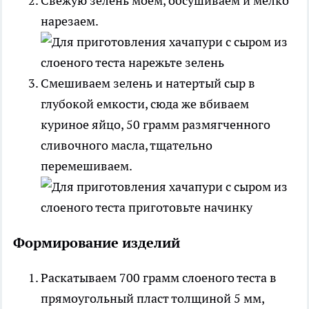
Свежую зелень моем, обсушиваем и мелко
нарезаем.
Смешиваем зелень и натертый сыр в
глубокой емкости, сюда же вбиваем
куриное яйцо, 50 грамм размягченного
сливочного масла, тщательно
перемешиваем.
Формирование изделий
Раскатываем 700 грамм слоеного теста в
прямоугольный пласт толщиной 5 мм,