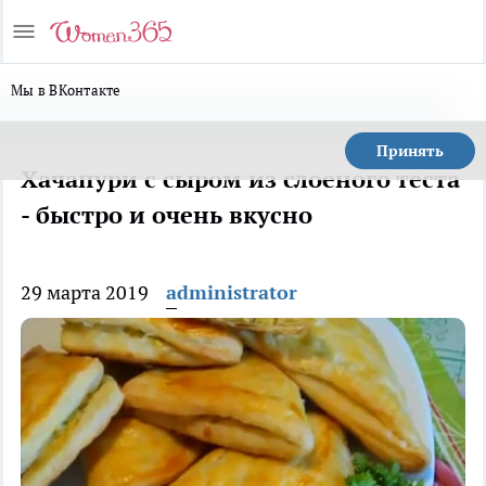
Мы в ВКонтакте
Принять
Хачапури с сыром из слоеного теста
- быстро и очень вкусно
29 марта 2019
administrator