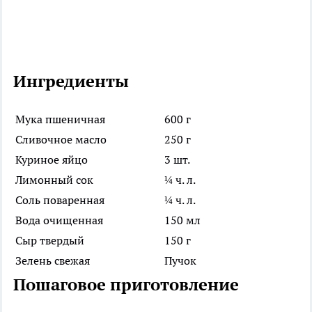
Ингредиенты
Мука пшеничная
600 г
Сливочное масло
250 г
Куриное яйцо
3 шт.
Лимонный сок
¼ ч. л.
Соль поваренная
¼ ч. л.
Вода очищенная
150 мл
Сыр твердый
150 г
Зелень свежая
Пучок
Пошаговое приготовление