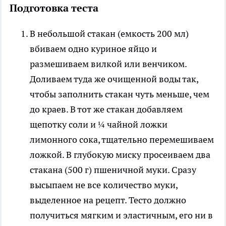
Подготовка теста
В небольшой стакан (емкость 200 мл)
вбиваем одно куриное яйцо и
размешиваем вилкой или венчиком.
Доливаем туда же очищенной воды так,
чтобы заполнить стакан чуть меньше, чем
до краев. В тот же стакан добавляем
щепотку соли и ¼ чайной ложки
лимонного сока, тщательно перемешиваем
ложкой. В глубокую миску просеиваем два
стакана (500 г) пшеничной муки. Сразу
высыпаем не все количество муки,
выделенное на рецепт. Тесто должно
получиться мягким и эластичным, его ни в