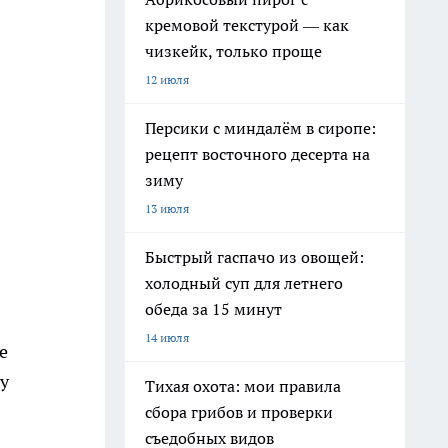
кремовой текстурой — как
чизкейк, только проще
12 июля
Персики с миндалём в сиропе:
рецепт восточного десерта на
зиму
13 июля
Быстрый гаспачо из овощей:
холодный суп для летнего
обеда за 15 минут
14 июля
е
му
Тихая охота: мои правила
сбора грибов и проверки
съедобных видов