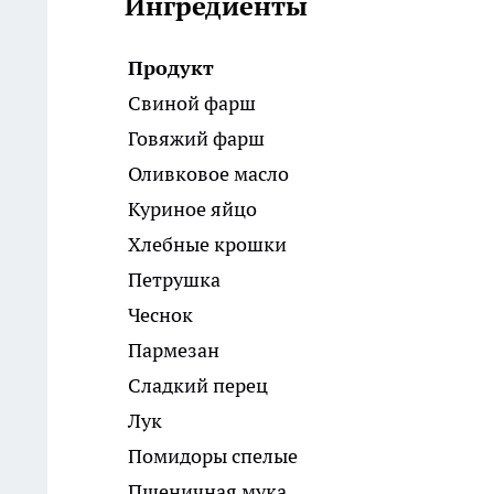
Ингредиенты
Продукт
Свиной фарш
Говяжий фарш
Оливковое масло
Куриное яйцо
Хлебные крошки
Петрушка
Чеснок
Пармезан
Сладкий перец
Лук
Помидоры спелые
Пшеничная мука