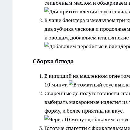
сливочным маслом и обжариваем н
В чаше блендера измельчаем три к
два зубчика чеснока и продолжае
к овощам, добавляем итальянские
Сборка блюда
В кипящий на медленном огне то
10 минут.
Сваренные до полуготовности спаг
выбирать макаронные изделия из 
форму, и более приятны на вкус.
Готовые спагетти с фрикаделькам