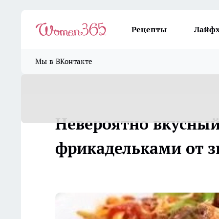
Рецепты
Лайф
Мы в ВКонтакте
Невероятно вкусный 
фрикадельками от 