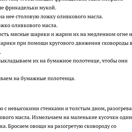
на нее столовую ложку оливкового масла.
сть мясные шарики и жарим их на медленном огне 
шарики при помощи кругового движения сковороды 
выкладываем их на бумажное полотенце, чтобы они
ю с невысокими стенками и толстым дном, разогрев
кового масла. Измельчаем на маленькие кусочки один
ука. Бросаем овощи на разогретую сковороду со