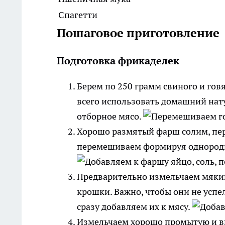
Спагетти
Пошаговое приготовление
Подготовка фрикаделек
Берем по 250 грамм свиного и го
всего использовать домашний нату
отборное мясо.
Хорошо размятый фарш солим, перч
перемешиваем формируя однородн
Предварительно измельчаем мякиш
крошки. Важно, чтобы они не успе
сразу добавляем их к мясу.
Измельчаем хорошо промытую и в