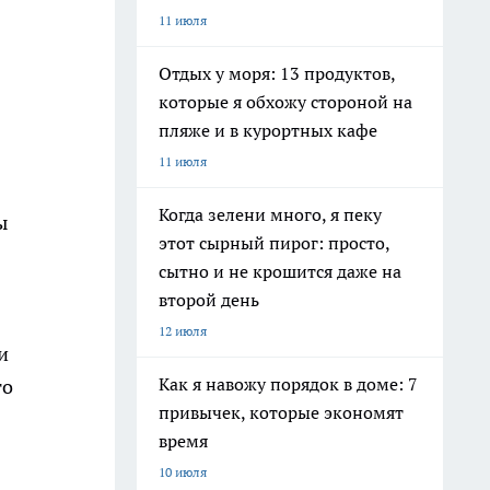
11 июля
Отдых у моря: 13 продуктов,
которые я обхожу стороной на
пляже и в курортных кафе
11 июля
Когда зелени много, я пеку
ы
этот сырный пирог: просто,
сытно и не крошится даже на
второй день
12 июля
и
Как я навожу порядок в доме: 7
го
привычек, которые экономят
время
10 июля