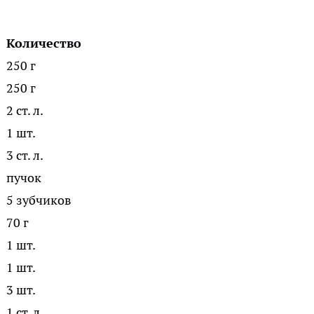
Количество
250 г
250 г
2 ст. л.
1 шт.
3 ст. л.
пучок
5 зубчиков
70 г
1 шт.
1 шт.
3 шт.
1 ст. л.