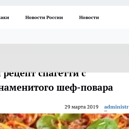
хаки
Новости России
Новости
рецепт спагетти с
знаменитого шеф-повара
29 марта 2019
administr