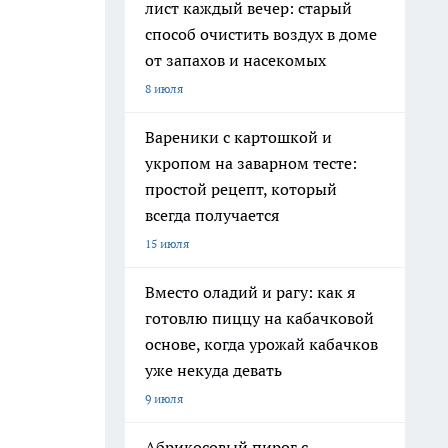
лист каждый вечер: старый
способ очистить воздух в доме
от запахов и насекомых
8 июля
Вареники с картошкой и
укропом на заварном тесте:
простой рецепт, который
всегда получается
15 июля
Вместо оладий и рагу: как я
готовлю пиццу на кабачковой
основе, когда урожай кабачков
уже некуда девать
9 июля
Абрикосовый пирог с