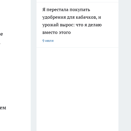
Я перестала покупать
удобрения для кабачков, и
урожай вырос: что я делаю
вместо этого
не
9 июля
в
аем