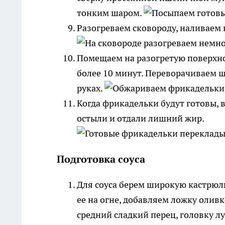
тонким шаром.
Разогреваем сковороду, наливаем 
Помещаем на разогретую поверхно
более 10 минут. Переворачиваем 
руках.
Когда фрикадельки будут готовы, 
остыли и отдали лишний жир.
Подготовка соуса
Для соуса берем широкую кастрюл
ее на огне, добавляем ложку олив
средний сладкий перец, головку л