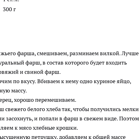
300 г
вяжьего фарша, смешиваем, разминаем вилкой. Лучше
ральный фарш, в состав которого будет входить
им по вкусу. Вбиваем к нему одно куриное яйцо,
ую массу.
 свежего белого хлеба так, чтобы получились мелки
ли засохнуть, и попали в фарш в свежем виде. Поэто
ысушенную петрушку, добавляем к общей массе