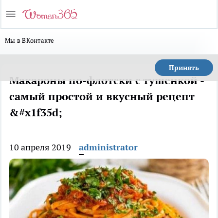
Мы в ВКонтакте
Принять
Макароны по-флотски с тушенкой -
самый простой и вкусный рецепт
&#x1f35d;
10 апреля 2019
administrator