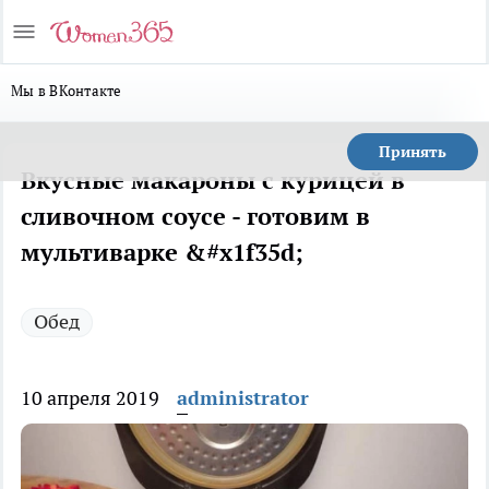
Мы в ВКонтакте
Принять
Вкусные макароны с курицей в
сливочном соусе - готовим в
мультиварке &#x1f35d;
Обед
10 апреля 2019
administrator