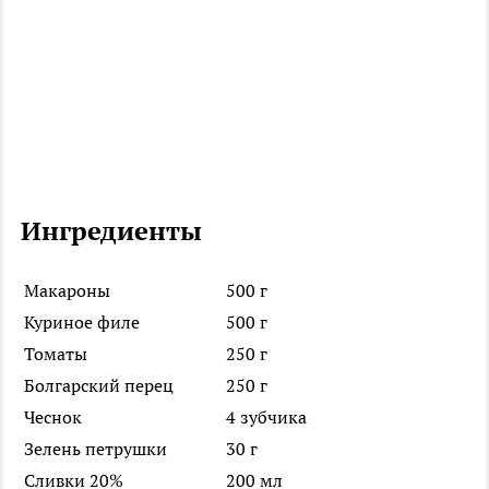
Ингредиенты
Макароны
500 г
Куриное филе
500 г
Томаты
250 г
Болгарский перец
250 г
Чеснок
4 зубчика
Зелень петрушки
30 г
Сливки 20%
200 мл