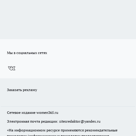
Мы в социальных сетях
Заказать рекламу
Сетевое издание
women365.ru
Электронная почта редакции: sitesredaktor@yandex.ru
«На информационном ресурсе применяются рекомендательные
технологии (информационные технологии предоставления