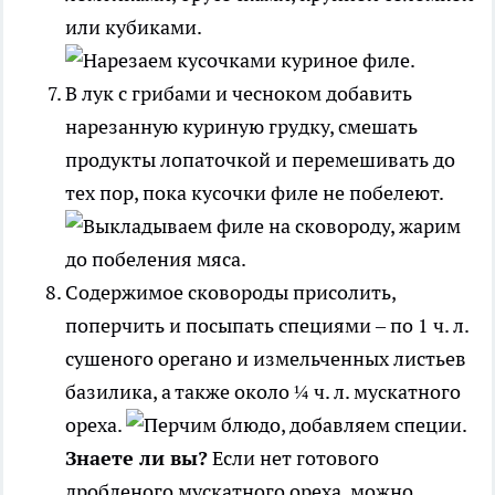
или кубиками.
В лук с грибами и чесноком добавить
нарезанную куриную грудку, смешать
продукты лопаточкой и перемешивать до
тех пор, пока кусочки филе не побелеют.
Содержимое сковороды присолить,
поперчить и посыпать специями – по 1 ч. л.
сушеного орегано и измельченных листьев
базилика, а также около ¼ ч. л. мускатного
ореха.
Знаете ли вы?
Если нет готового
дробленого мускатного ореха, можно