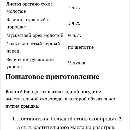
Листья орегано сухие
1 ч. л.
молотые
Базилик сушеный в
1 ч. л.
порошке
Мускатный орех молотый
¼ ч. л.
Соль и молотый черный
по щепотке
перец
Зелень петрушки или
½ пучка
укропа
Пошаговое приготовление
Важно!
Блюдо готовится в одной посудине –
вместительной сковороде, к которой обязательно
нужна крышка.
Поставить на большой огонь сковороду с 2-
3 ст. л. растительного масла на разогрев.