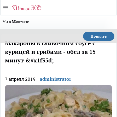
Мы в ВКонтакте
Принять
Макароны в сливочном соусе с
курицей и грибами - обед за 15
минут &#x1f35d;
7 апреля 2019
administrator