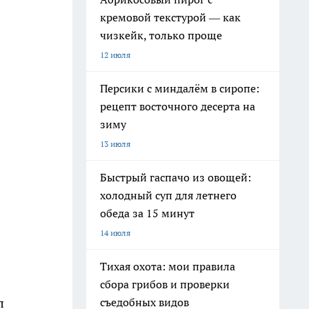
кремовой текстурой — как
чизкейк, только проще
12 июля
Персики с миндалём в сиропе:
рецепт восточного десерта на
зиму
13 июля
Быстрый гаспачо из овощей:
холодный суп для летнего
обеда за 15 минут
14 июля
Тихая охота: мои правила
сбора грибов и проверки
съедобных видов
л