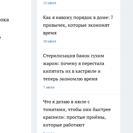
12 июля
Как я навожу порядок в доме: 7
нока
привычек, которые экономят
время
е
10 июля
Стерилизация банок сухим
жаром: почему я перестала
кипятить их в кастрюле и
теперь экономлю время
7 июля
Что я делаю в июле с
томатами, чтобы они быстрее
краснели: простые приёмы,
которые работают