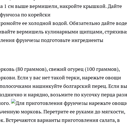
на 1 см выше вермишели, накройте крышкой. Дайте
ромойте ее холодной водой. Обязательно дайте воде
шивайте вермишель кулинарными щипцами, стряхивая
овь (80 граммов), свежий огурец (100 граммов),
ркови. Если у вас нет такой терки, нарежьте овощи
полосочками нашинкуйте болгарский перец. Если вы
азднично и нарядно, возьмите по кусочку перца раз
ного.
ченную морковь. Перетрите ее руками до мягкости,
к. Встречаются варианты приготовления салата, в