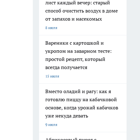
лист каждый вечер: старый
способ очистить воздух в доме
от запахов и насекомых
8 июля
Вареники с картошкой и
укропом на заварном тесте:
простой рецепт, который
всегда получается
15 июля
Вместо оладий и рагу: как я
готовлю пиццу на кабачковой
основе, когда урожай кабачков
уже некуда девать
9 июля
Абрикосовый пирог с