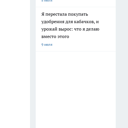
8 июля
Я перестала покупать
удобрения для кабачков, и
урожай вырос: что я делаю
вместо этого
9 июля