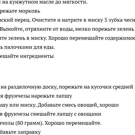
 на кунжутном масле до мягкости.
ский перец. Очистите и натрите в миску 3 зубка чес
 Вымойте, отряхните от воды, мелко порежьте зелень
ите зелень в миску. Хорошо перемешайте содержимо
ь палочками для еды.
а разделочную доску, порежьте на кусочки средней
шу или миску. Добавьте смесь овощей, хорошо
нчозы (80 грамм). Хорошо перемешайте.