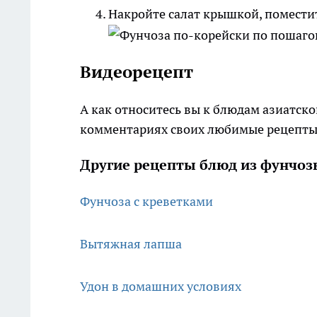
Накройте салат крышкой, поместит
Видеорецепт
А как относитесь вы к блюдам азиатско
комментариях своих любимые рецепты
Другие рецепты блюд из фунчоз
Фунчоза с креветками
Вытяжная лапша
Удон в домашних условиях