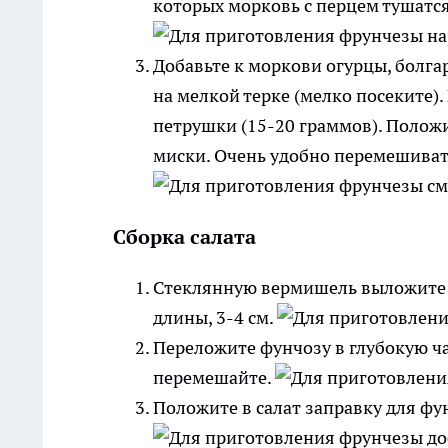
которых морковь с перцем тушатся
Добавьте к моркови огурцы, болгар
на мелкой терке (мелко посеките).
петрушки (15-20 граммов). Полож
миски. Очень удобно перемешиват
Сборка салата
Стеклянную вермишель выложите н
длины, 3-4 см.
Переложите фунчозу в глубокую ча
перемешайте.
Положите в салат заправку для фу