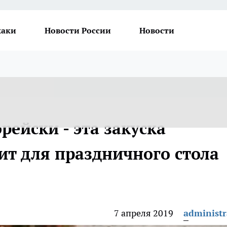
хаки
Новости России
Новости
рейски - эта закуска
ит для праздничного стола
7 апреля 2019
administr