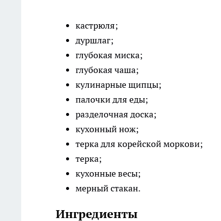
кастрюля;
дуршлаг;
глубокая миска;
глубокая чаша;
кулинарные щипцы;
палочки для еды;
разделочная доска;
кухонный нож;
терка для корейской моркови;
терка;
кухонные весы;
мерный стакан.
Ингредиенты