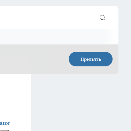
Принять
ator