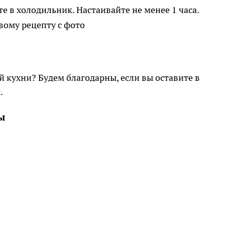
е в холодильник. Настаивайте не менее 1 часа.
й кухни? Будем благодарны, если вы оставите в
.
ы