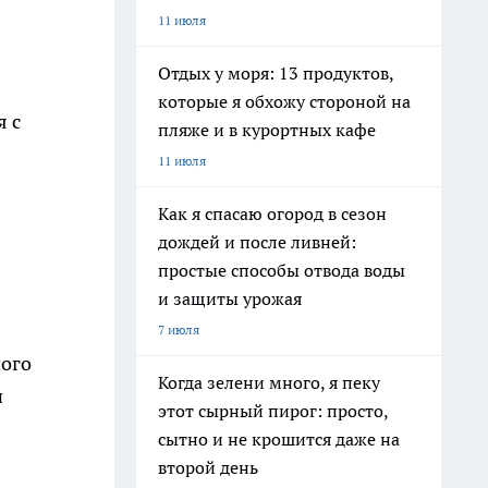
11 июля
Отдых у моря: 13 продуктов,
которые я обхожу стороной на
 с
пляже и в курортных кафе
11 июля
Как я спасаю огород в сезон
дождей и после ливней:
простые способы отвода воды
и защиты урожая
7 июля
ного
Когда зелени много, я пеку
этот сырный пирог: просто,
сытно и не крошится даже на
второй день