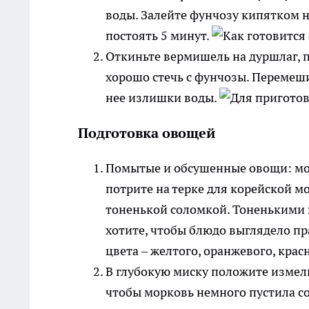
воды. Залейте фунчозу кипятком 
постоять 5 минут.
Откиньте вермишель на дуршлаг, п
хорошо стечь с фунчозы. Переме
нее излишки воды.
Подготовка овощей
Помытые и обсушенные овощи: морк
потрите на терке для корейской мо
тоненькой соломкой. Тоненькими 
хотите, чтобы блюдо выглядело пр
цвета – желтого, оранжевого, крас
В глубокую миску положите измель
чтобы морковь немного пустила со