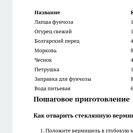
Название
Лапша фунчоза
Огурец свежий
Болгарский перец
4
Морковь
8
Чеснок
Петрушка
Заправка для фунчозы
8
Вода питьевая
Пошаговое приготовление
Как отварить стеклянную верми
Положите вермишель в глубокую м