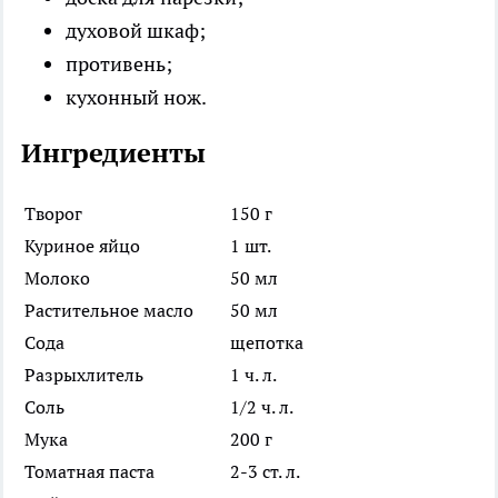
духовой шкаф;
противень;
кухонный нож.
Ингредиенты
Творог
150 г
Куриное яйцо
1 шт.
Молоко
50 мл
Растительное масло
50 мл
Сода
щепотка
Разрыхлитель
1 ч. л.
Соль
1/2 ч. л.
Мука
200 г
Томатная паста
2-3 ст. л.