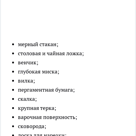
мерный стакан;
столовая и чайная ложка;
венчик;
глубокая миска;
вилка;
пергаментная бумага;
скалка;
крупная терка;
варочная поверхность;
сковорода;
доска для нарезки;