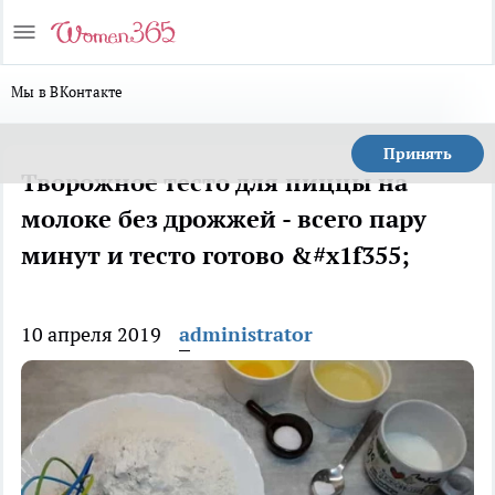
Мы в ВКонтакте
Принять
Творожное тесто для пиццы на
молоке без дрожжей - всего пару
минут и тесто готово &#x1f355;
10 апреля 2019
administrator