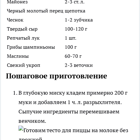
Майонез
2-3 ст. л.
Черный молотый перец
щепотка
Чеснок
1-2 зубчика
Твердый сыр
100-120 г
Репчатый лук
1 шт.
Грибы шампиньоны
100 г
Маслины
60-70 г
Свежий укроп
2-3 веточки
Пошаговое приготовление
В глубокую миску кладем примерно 200 г
муки и добавляем 1 ч. л. разрыхлителя.
Сыпучие ингредиенты перемешиваем
венчиком.