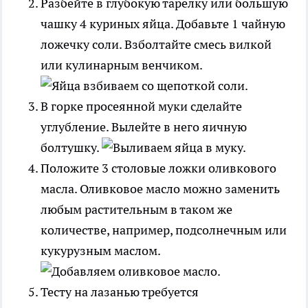
Разбейте в глубокую тарелку или большую
чашку 4 куриных яйца. Добавьте 1 чайную
ложечку соли. Взболтайте смесь вилкой
или кулинарным венчиком.
В горке просеянной муки сделайте
углубление. Вылейте в него яичную
болтушку.
Положите 3 столовые ложки оливкового
масла. Оливковое масло можно заменить
любым растительным в таком же
количестве, например, подсолнечным или
кукурузным маслом.
Тесту на лазанью требуется