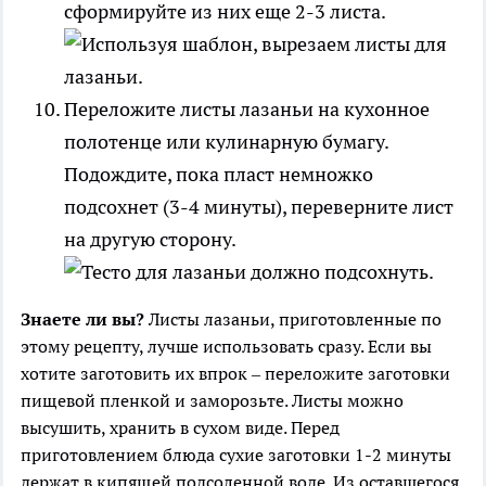
сформируйте из них еще 2-3 листа.
Переложите листы лазаньи на кухонное
полотенце или кулинарную бумагу.
Подождите, пока пласт немножко
подсохнет (3-4 минуты), переверните лист
на другую сторону.
Знаете ли вы?
Листы лазаньи, приготовленные по
этому рецепту, лучше использовать сразу. Если вы
хотите заготовить их впрок – переложите заготовки
пищевой пленкой и заморозьте. Листы можно
высушить, хранить в сухом виде. Перед
приготовлением блюда сухие заготовки 1-2 минуты
держат в кипящей подсоленной воде. Из оставшегося