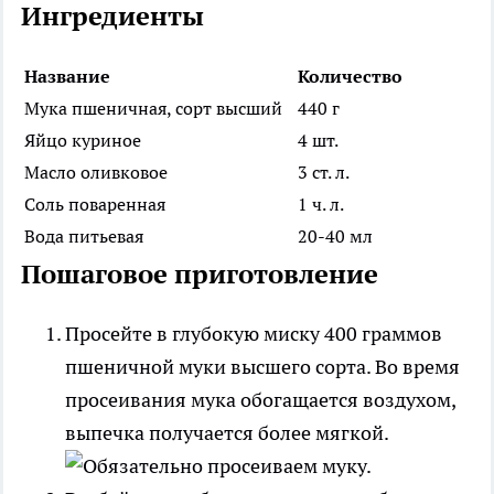
Ингредиенты
Название
Количество
Мука пшеничная, сорт высший
440 г
Яйцо куриное
4 шт.
Масло оливковое
3 ст. л.
Соль поваренная
1 ч. л.
Вода питьевая
20-40 мл
Пошаговое приготовление
Просейте в глубокую миску 400 граммов
пшеничной муки высшего сорта. Во время
просеивания мука обогащается воздухом,
выпечка получается более мягкой.