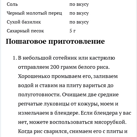
Соль
по вкусу
Черный молотый перец
по вкусу
Сухой базилик
по вкусу
Сахарный песок
5 г
Пошаговое приготовление
В небольшой сотейник или кастрюлю
отправляем 200 грамм белого риса.
Хорошенько промываем его, заливаем
водой и ставим на плиту вариться до
полуготовности. Очищаем две средние
репчатые луковицы от кожуры, моем и
измельчаем в блендере. Если блендера у вас
нет, можете воспользоваться мясорубкой.
Когда рис сварился, снимаем его с плиты и