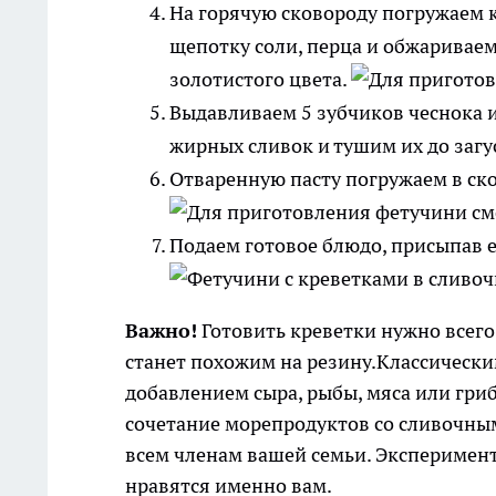
На горячую сковороду погружаем 
щепотку соли, перца и обжариваем 
золотистого цвета.
Выдавливаем 5 зубчиков чеснока и
жирных сливок и тушим их до загу
Отваренную пасту погружаем в ск
Подаем готовое блюдо, присыпав 
Важно!
Готовить креветки нужно всего 
станет похожим на резину.Классически
добавлением сыра, рыбы, мяса или гри
сочетание морепродуктов со сливочным 
всем членам вашей семьи. Эксперимент
нравятся именно вам.