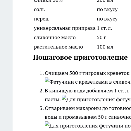
соль
по вкусу
перец
по вкусу
универсальная приправа
1 ст. л.
сливочное масло
50 г
растительное масло
100 мл
Пошаговое приготовление
Очищаем 500 г тигровых креветок 
В кипящую воду добавляем 1 ст. л
пасты.
Отвариваем макароны до готовност
воды и промазываем 50 г сливочно