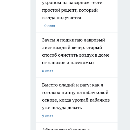
укропом на заварном тесте:
простой рецепт, который
всегда получается
15 июля
Зачем я поджигаю лавровый
лист каждый вечер: старый
способ очистить воздух в доме
от запахов и насекомых
8 июля
Вместо оладий и рагу: как я
готовлю пиццу на кабачковой
основе, когда урожай кабачков
уже некуда девать
9 июля
Абрикосовый пирог с