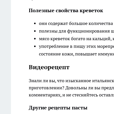
Полезные свойства креветок
они содержат большое количества 
полезны для функционирования щи
мясо креветок богато на кальций, к
употребление в пищу этих морепро
состояние кожи, повышает иммунит
Видеорецепт
Знали ли вы, что изысканное итальянс
приготовлении? Довольны ли вы пред
комментариях, и не стесняйтесь остав
Другие рецепты пасты