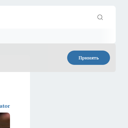
Принять
ator