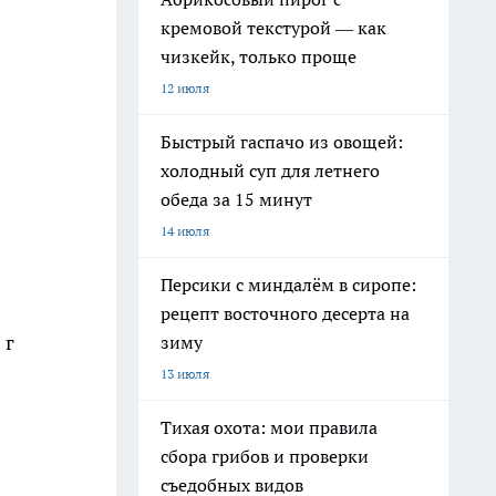
кремовой текстурой — как
чизкейк, только проще
12 июля
Быстрый гаспачо из овощей:
холодный суп для летнего
обеда за 15 минут
14 июля
Персики с миндалём в сиропе:
рецепт восточного десерта на
 г
зиму
13 июля
Тихая охота: мои правила
сбора грибов и проверки
съедобных видов