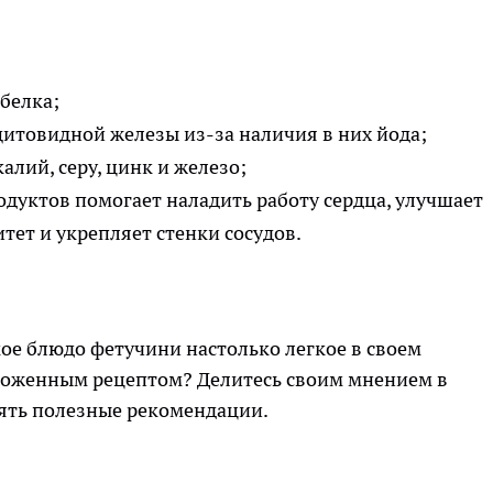
белка;
товидной железы из-за наличия в них йода;
алий, серу, цинк и железо;
дуктов помогает наладить работу сердца, улучшает
ет и укрепляет стенки сосудов.
кое блюдо фетучини настолько легкое в своем
ложенным рецептом? Делитесь своим мнением в
лять полезные рекомендации.