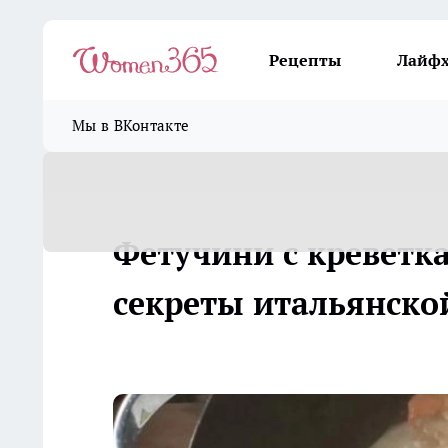
Рецепты
Лайф
Мы в ВКонтакте
Фетучини с креветка
секреты итальянско