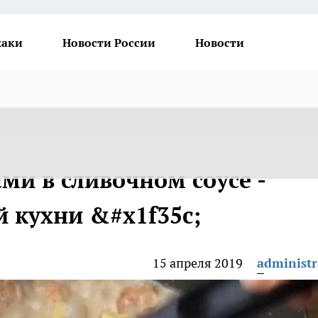
хаки
Новости России
Новости
ми в сливочном соусе -
й кухни &#x1f35c;
15 апреля 2019
administr