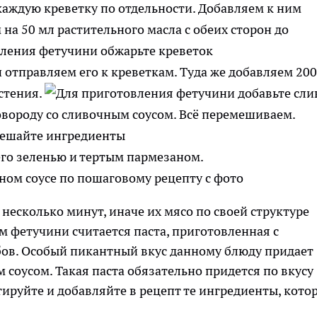
каждую креветку по отдельности. Добавляем к ним
на 50 мл растительного масла с обеих сторон до
 отправляем его к креветкам. Туда же добавляем 200
стения.
овороду со сливочным соусом. Всё перемешиваем.
его зеленью и тертым пармезаном.
несколько минут, иначе их мясо по своей структуре
м фетучини считается паста, приготовленная с
бов. Особый пикантный вкус данному блюду придает
соусом. Такая паста обязательно придется по вкусу
ируйте и добавляйте в рецепт те ингредиенты, кото