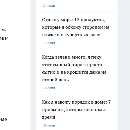
11 июля
Отдых у моря: 13 продуктов,
которые я обхожу стороной на
 мл
пляже и в курортных кафе
11 июля
Когда зелени много, я пеку
этот сырный пирог: просто,
сытно и не крошится даже на
второй день
12 июля
Как я навожу порядок в доме: 7
привычек, которые экономят
время
рые
10 июля