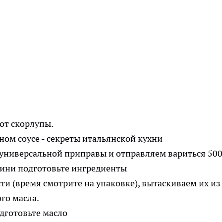
от скорлупы.
. универсальной приправы и отправляем вариться 500
и (время смотрите на упаковке), вытаскиваем их из
го масла.