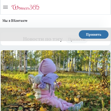
Мы в ВКонтакте
Принять
Новости по тэгу
Приметы