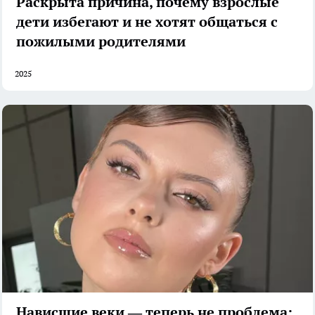
Раскрыта причина, почему взрослые
дети избегают и не хотят общаться с
пожилыми родителями
2025
Нависшие веки — теперь не проблема: