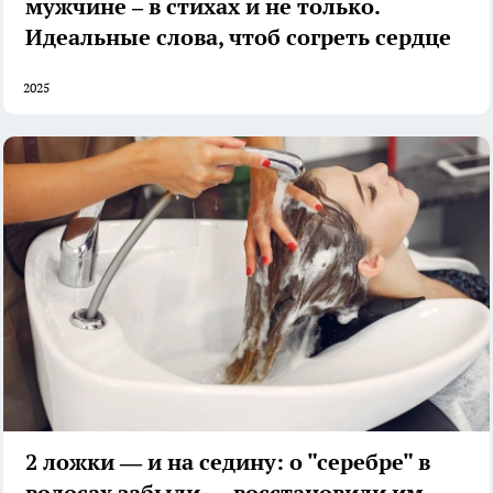
мужчине – в стихах и не только.
Идеальные слова, чтоб согреть сердце
2025
2 ложки — и на седину: о "серебре" в
волосах забыли — восстановили им