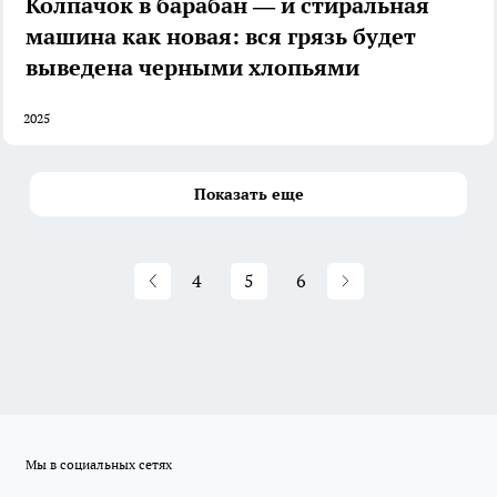
Колпачок в барабан — и стиральная
машина как новая: вся грязь будет
выведена черными хлопьями
2025
Показать еще
4
5
6
Мы в социальных сетях