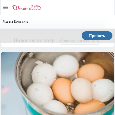
Мы в ВКонтакте
Принять
Новости по тэгу
Советы для женщин