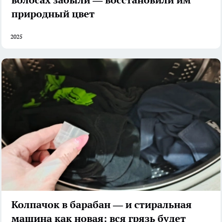
природный цвет
2025
Колпачок в барабан — и стиральная
машина как новая: вся грязь будет