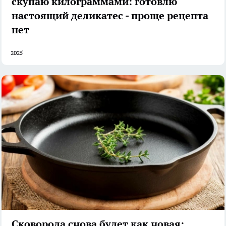
скупаю килограммами: готовлю
настоящий деликатес - проще рецепта
нет
2025
Сковорода снова будет как новая: