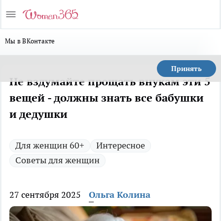
Мы в ВКонтакте
Принять
Не вздумайте прощать внукам эти 5
вещей - должны знать все бабушки
и дедушки
Для женщин 60+
Интересное
Советы для женщин
27 сентября 2025
Ольга Колина