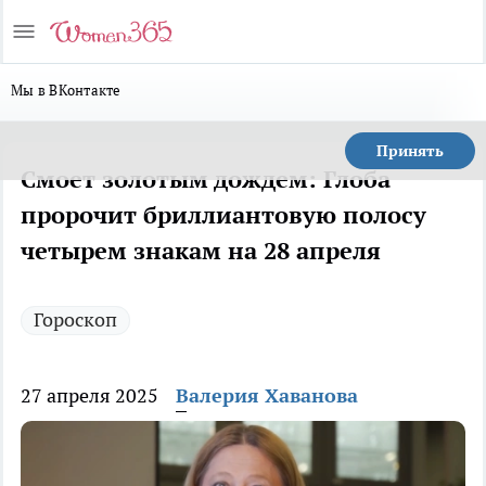
Мы в ВКонтакте
Принять
Смоет золотым дождем: Глоба
пророчит бриллиантовую полосу
четырем знакам на 28 апреля
Гороскоп
27 апреля 2025
Валерия Хаванова