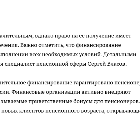
ачительным, однако право на ее получение имеет
ечения. Важно отметить, что финансирование
ыполнении всех необходимых условий. Детальными
я специалист пенсионной сферы Сергей Власов.
нительное финансирование гарантировано пенсион
ссии. Финансовые организации активно внедряют
зываемые приветственные бонусы для пенсионеров.
 новых клиентов пенсионного возраста, открывающ