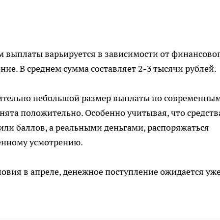
м выплаты варьируется в зависимости от финансово
ие. В среднем сумма составляет 2-3 тысячи рублей.
осительно небольшой размер выплаты по современны
инята положительно. Особенно учитывая, что средств
 или баллов, а реальными деньгами, распоряжаться
енному усмотрению.
ловия в апреле, денежное поступление ожидается уже