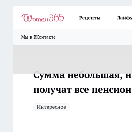
Рецепты
Лайф
Мы в ВКонтакте
Сумма небольшая, н
получат все пенсион
Интересное