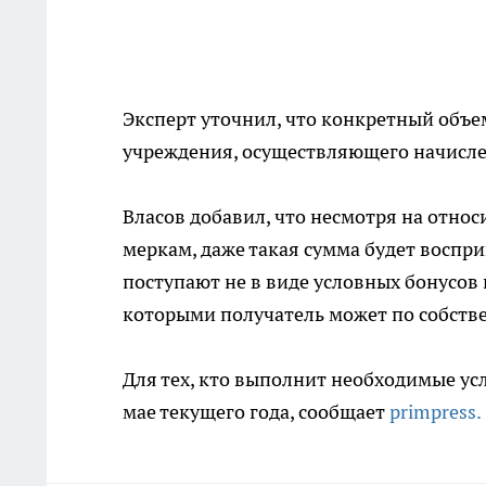
Эксперт уточнил, что конкретный объе
учреждения, осуществляющего начислен
Власов добавил, что несмотря на отн
меркам, даже такая сумма будет воспр
поступают не в виде условных бонусов
которыми получатель может по собств
Для тех, кто выполнит необходимые ус
мае текущего года, сообщает
primpress.