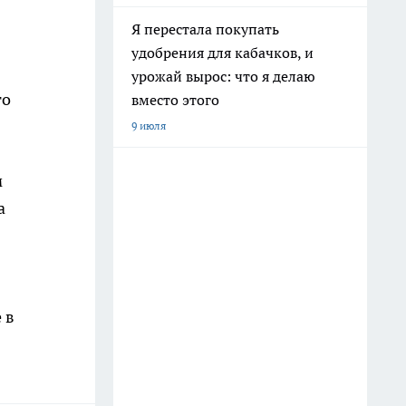
Я перестала покупать
удобрения для кабачков, и
урожай вырос: что я делаю
го
вместо этого
9 июля
м
а
 в