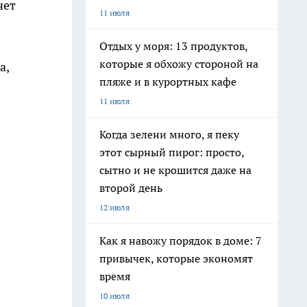
чет
11 июля
Отдых у моря: 13 продуктов,
которые я обхожу стороной на
а,
пляже и в курортных кафе
11 июля
Когда зелени много, я пеку
этот сырный пирог: просто,
сытно и не крошится даже на
второй день
12 июля
Как я навожу порядок в доме: 7
привычек, которые экономят
время
10 июля