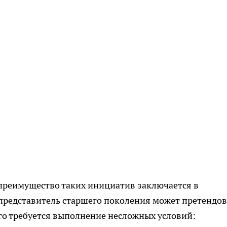
 преимущество таких инициатив заключается в
 представитель старшего поколения может претендов
го требуется выполнение несложных условий: