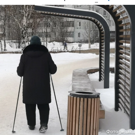
Фото редак