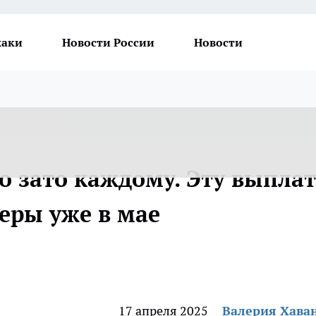
хаки
Новости России
Новости
о зато каждому. Эту выплат
еры уже в мае
17 апреля 2025
Валерия Хава