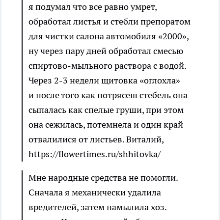
я подумал что все равно умрет,
обработал листья и стебли препоратом
для чистки салона автомобиля «2000»,
ну через пару дней обработал смесью
спиртово-мыльного раствора с водой.
Через 2-3 недели щитовка «оглохла»
и после того как потрясеш стебель она
сыпалась как спелые груши, при этом
она сежилась, потемнела и один край
отвалилися от листьев.
Виталий,
https://flowertimes.ru/shhitovka/
Мне народные средства не помогли.
Сначала я механически удалила
вредителей, затем намылила хоз.