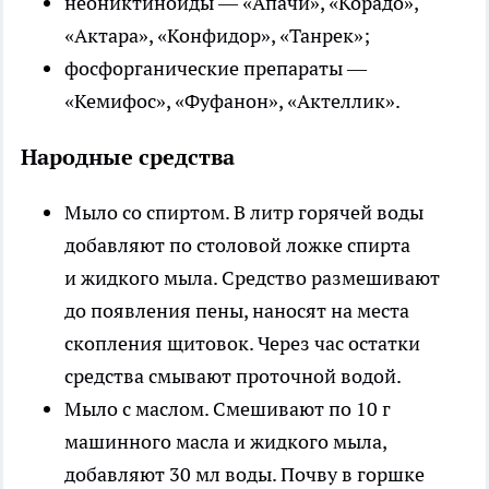
неониктиноиды
— «Апачи», «Корадо»,
«Актара», «Конфидор», «Танрек»;
фосфорганические препараты
—
«Кемифос», «Фуфанон», «Актеллик».
Народные средства
Мыло со спиртом
. В литр горячей воды
добавляют по столовой ложке спирта
и жидкого мыла. Средство размешивают
до появления пены, наносят на места
скопления щитовок. Через час остатки
средства смывают проточной водой.
Мыло с маслом
. Смешивают по 10 г
машинного масла и жидкого мыла,
добавляют 30 мл воды. Почву в горшке