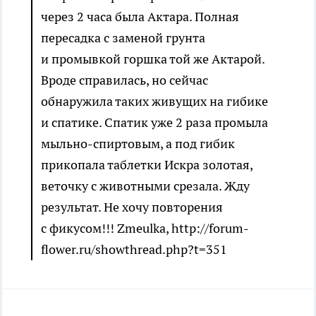
через 2 часа была Актара. Полная
пересадка с заменой грунта
и промывкой горшка той же Актарой.
Вроде справилась, но сейчас
обнаружила таких живущих на гибике
и спатике. Спатик уже 2 раза промыла
мыльно-спиртовым, а под гибик
прикопала таблетки Искра золотая,
веточку с животными срезала. Жду
результат. Не хочу повторения
с фикусом!!!
Zmeulka,
http://forum-
flower.ru/showthread.php?t=351