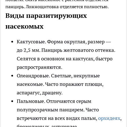
панцирь. Ложнощитовка отделяется полностью.
Виды паразитирующих
насекомых
Кактусовые
. Форма округлая, размер —
до 2,5 мм. Панцирь желтоватого оттенка.
Селятся в основном на кактусах, быстро
распространяются.
Олеандровые
. Светлые, некрупные
насекомые. Часто поражают плющи,
аспарагус, драцену.
Пальмовые
. Отличаются серым
полупрозрачным панцирем. Часто
встречаются на всех видах пальм,
орхидеях
,
бромелиевых, антуриуме.