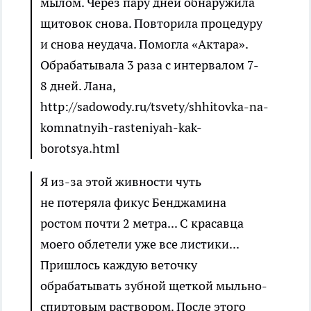
мылом. Через пару дней обнаружила
щитовок снова. Повторила процедуру
и снова неудача. Помогла «Актара».
Обрабатывала 3 раза с интервалом 7-
8 дней.
Лана,
http://sadowody.ru/tsvety/shhitovka-na-
komnatnyih-rasteniyah-kak-
borotsya.html
Я из-за этой живности чуть
не потеряла фикус Бенджамина
ростом почти 2 метра... С красавца
моего облетели уже все листики...
Пришлось каждую веточку
обрабатывать зубной щеткой мыльно-
спиртовым раствором. После этого