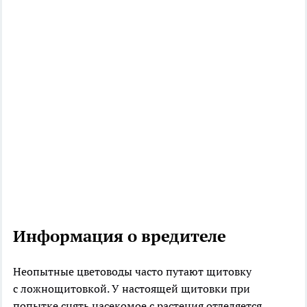
Информация о вредителе
Неопытные цветоводы часто путают щитовку
с ложнощитовкой. У настоящей щитовки при
попытке снять насекомое с растения отделяется