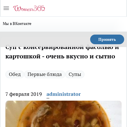
Мы в ВКонтакте
Принять
Суп с консервированной фасолью и
картошкой - очень вкусно и сытно
Обед
Первые блюда
Супы
7 февраля 2019
administrator