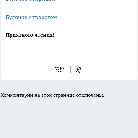
Булочки с творогом
Приятного чтения!
Комментарии на этой странице отключены.