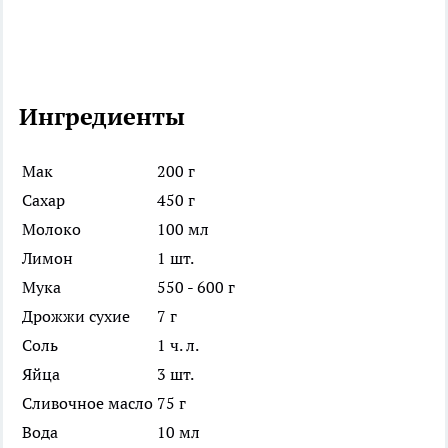
Ингредиенты
Мак
200 г
Сахар
450 г
Молоко
100 мл
Лимон
1 шт.
Мука
550 - 600 г
Дрожжи сухие
7 г
Соль
1 ч. л.
Яйца
3 шт.
Сливочное масло
75 г
Вода
10 мл