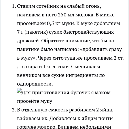
Ставим сотейник на слабый огонь,
наливаем в него 250 мл молока. В миске
просеиваем 0,5 кг муки. К муке добавляем
7 г (пакетик) сухих быстродействующих
дрожжей. Обратите внимание, чтобы на
пакетике было написано: «добавлять сразу
в муку». Через сито туда же просеиваем 2 ст.
л. сахара и 1 ч. л. соли. Смешиваем
венчиком все сухие ингредиенты до
однородности.
В отдельную емкость разбиваем 2 яйца,
взбиваем их. Добавляем к яйцам почти
горячее молоко. Вливаем небольшими