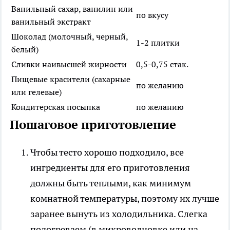
Ванильный сахар, ванилин или
по вкусу
ванильный экстракт
Шоколад (молочный, черный,
1-2 плитки
белый)
Сливки наивысшей жирности
0,5-0,75 стак.
Пищевые красители (сахарные
по желанию
или гелевые)
Кондитерская посыпка
по желанию
Пошаговое приготовление
Чтобы тесто хорошо подходило, все
ингредиенты для его приготовления
должны быть теплыми, как минимум
комнатной температуры, поэтому их лучше
заранее вынуть из холодильника. Слегка
подогреваем (в микроволновке или на