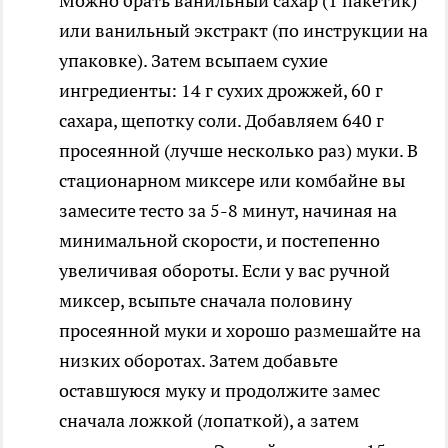
Можно брать ванильный сахар (1 пакетик)
или ванильный экстракт (по инструкции на
упаковке). Затем всыпаем сухие
ингредиенты: 14 г сухих дрожжей, 60 г
сахара, щепотку соли. Добавляем 640 г
просеянной (лучше несколько раз) муки. В
стационарном миксере или комбайне вы
замесите тесто за 5-8 минут, начиная на
минимальной скорости, и постепенно
увеличивая обороты. Если у вас ручной
миксер, всыпьте сначала половину
просеянной муки и хорошо размешайте на
низких оборотах. Затем добавьте
оставшуюся муку и продолжите замес
сначала ложкой (лопаткой), а затем