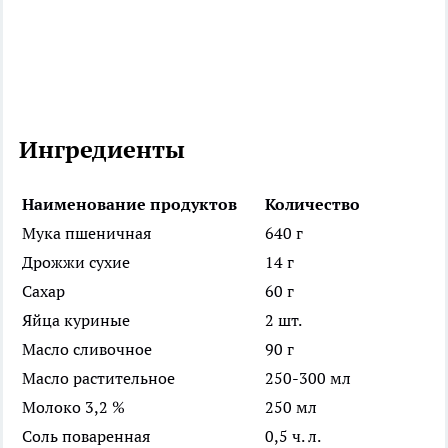
Ингредиенты
Наименование продуктов
Количество
Мука пшеничная
640 г
Дрожжи сухие
14 г
Сахар
60 г
Яйца куриные
2 шт.
Масло сливочное
90 г
Масло растительное
250-300 мл
Молоко 3,2 %
250 мл
Соль поваренная
0,5 ч. л.