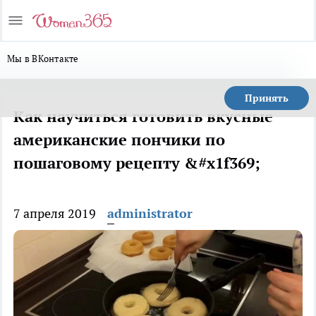
Мы в ВКонтакте
Принять
Как научиться готовить вкусные
американские пончики по
пошаговому рецепту &#x1f369;
7 апреля 2019
administrator