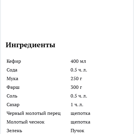
Ингредиенты
Кефир
400 мл
Сода
0.5 ч. л.
Мука
250 г
Фарш
300 г
Соль
0.5 ч. л.
Сахар
1 ч. л.
Черный молотый перец
щепотка
Молотый чеснок
щепотка
Зелень
Пучок