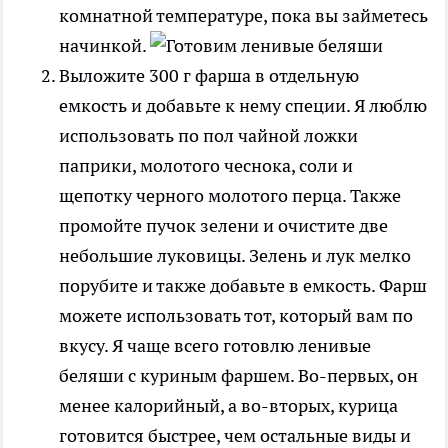
комнатной температуре, пока вы займетесь
начинкой.
Выложите 300 г фарша в отдельную
емкость и добавьте к нему специи. Я люблю
использовать по пол чайной ложки
паприки, молотого чеснока, соли и
щепотку черного молотого перца. Также
промойте пучок зелени и очистите две
небольшие луковицы. Зелень и лук мелко
порубите и также добавьте в емкость. Фарш
можете использовать тот, который вам по
вкусу. Я чаще всего готовлю ленивые
беляши с куриным фаршем. Во-первых, он
менее калорийный, а во-вторых, курица
готовится быстрее, чем остальные виды и