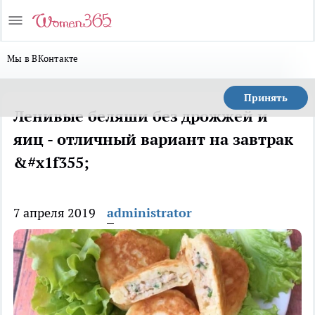
Мы в ВКонтакте
Принять
Ленивые беляши без дрожжей и
яиц - отличный вариант на завтрак
&#x1f355;
7 апреля 2019
administrator