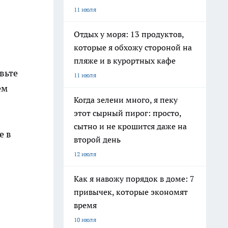
11 июля
Отдых у моря: 13 продуктов,
которые я обхожу стороной на
пляже и в курортных кафе
вьте
11 июля
ем
Когда зелени много, я пеку
этот сырный пирог: просто,
сытно и не крошится даже на
е в
второй день
12 июля
Как я навожу порядок в доме: 7
привычек, которые экономят
время
10 июля