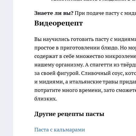
Знаете ли вы?
При подаче пасту с ми
Видеорецепт
Вы научились готовить пасту с мидиями
простое в приготовлении блюдо. Но мор
содержат в себе множество микроэлеме
нашему организму. А спагетти из твёрд
за своей фигурой. Сливочный соус, кот
и мидиями, а итальянские травы прида
потратите много времени, зато сможете
близких.
Другие рецепты пасты
Паста с кальмарами