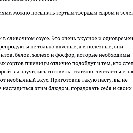
диями можно посыпать тёртым твёрдым сыром и зеле
 в сливочном соусе. Это очень вкусное и одновреме
епродукты не только вкусные, а и полезные, они
нтов, белок, железо и фосфор, которые необходимы
ых сортов пшеницы отлично подойдут и тем, кто сле
орый вы научились готовить, отлично сочетается с па
ют необычный вкус. Приготовив такую пасту, вы не
 насладиться этим блюдом, порадовать себя и своих