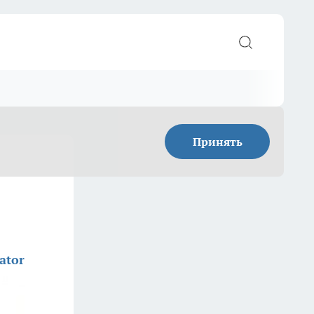
Принять
ator