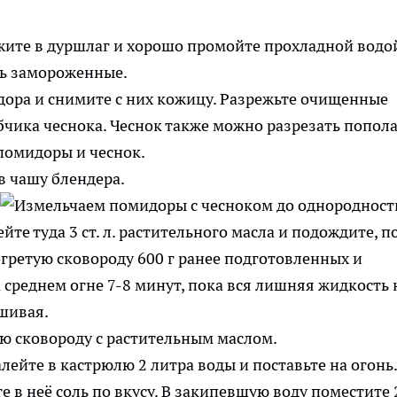
ите в дуршлаг и хорошо промойте прохладной водо
ора и снимите с них кожицу. Разрежьте очищенные
чика чеснока. Чеснок также можно разрезать попола
помидоры и чеснок.
йте туда 3 ст. л. растительного масла и подождите, п
огретую сковороду 600 г ранее подготовленных и
среднем огне 7-8 минут, пока вся лишняя жидкость 
шивая.
алейте в кастрюлю 2 литра воды и поставьте на огонь.
е в неё соль по вкусу. В закипевшую воду поместите 