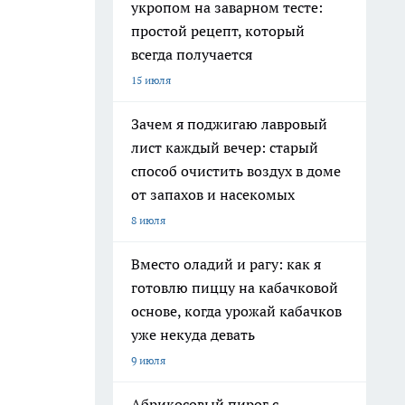
укропом на заварном тесте:
простой рецепт, который
всегда получается
15 июля
Зачем я поджигаю лавровый
лист каждый вечер: старый
способ очистить воздух в доме
от запахов и насекомых
8 июля
Вместо оладий и рагу: как я
готовлю пиццу на кабачковой
основе, когда урожай кабачков
уже некуда девать
9 июля
Абрикосовый пирог с