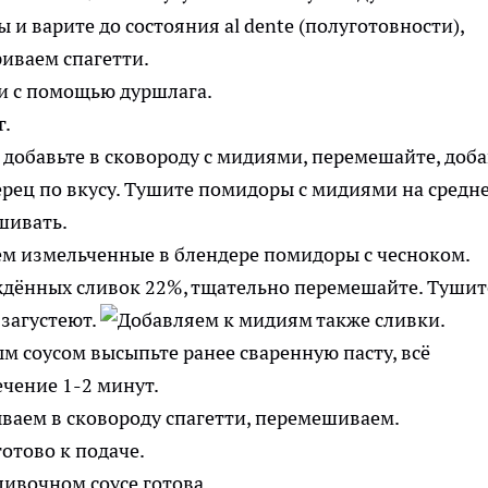
 и варите до состояния al dente (полуготовности),
ти с помощью дуршлага.
добавьте в сковороду с мидиями, перемешайте, доба
и перец по вкусу. Тушите помидоры с мидиями на средн
шивать.
ждённых сливок 22%, тщательно перемешайте. Тушит
 загустеют.
м соусом высыпьте ранее сваренную пасту, всё
чение 1-2 минут.
отово к подаче.