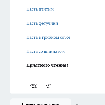
Паста птитим
Паста фетучини
Паста в грибном соусе
Паста со шпинатом
Приятного чтения!
Последние новости