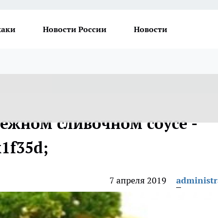
хаки
Новости России
Новости
ежном сливочном соусе -
1f35d;
7 апреля 2019
administr