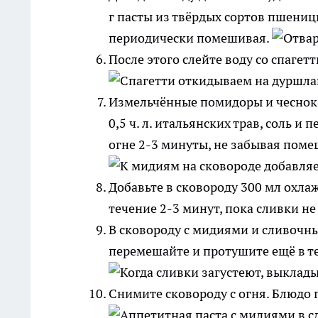
г пасты из твёрдых сортов пшеницы
периодически помешивая.
После этого слейте воду со спагет
Измельчённые помидоры и чеснок 
0,5 ч. л. итальянских трав, соль 
огне 2-3 минуты, не забывая поме
Добавьте в сковороду 300 мл охла
течение 2-3 минут, пока сливки не
В сковороду с мидиями и сливочны
перемешайте и протушите ещё в те
Снимите сковороду с огня. Блюдо г