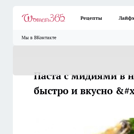
Рецепты
Лайф
Мы в ВКонтакте
Паста с мидиями в н
быстро и вкусно &#x