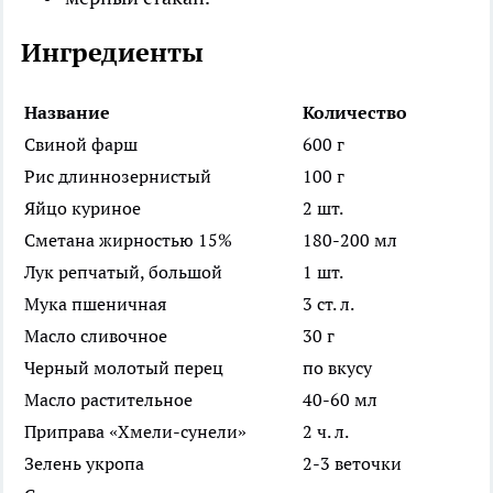
Ингредиенты
Название
Количество
Свиной фарш
600 г
Рис длиннозернистый
100 г
Яйцо куриное
2 шт.
Сметана жирностью 15%
180-200 мл
Лук репчатый, большой
1 шт.
Мука пшеничная
3 ст. л.
Масло сливочное
30 г
Черный молотый перец
по вкусу
Масло растительное
40-60 мл
Приправа «Хмели-сунели»
2 ч. л.
Зелень укропа
2-3 веточки