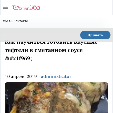
Мы в ВКонтакте
Принять
Как научиться готовить вкусные
тефтели в сметанном соусе
&#x1f969;
10 апреля 2019
administrator