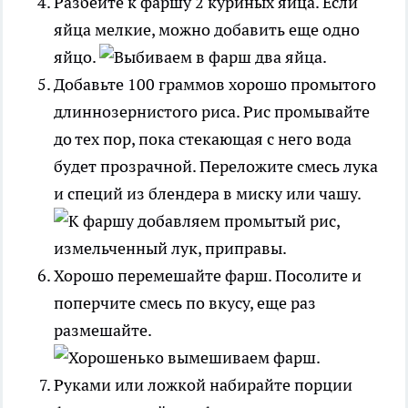
Разбейте к фаршу 2 куриных яйца. Если
яйца мелкие, можно добавить еще одно
яйцо.
Добавьте 100 граммов хорошо промытого
длиннозернистого риса. Рис промывайте
до тех пор, пока стекающая с него вода
будет прозрачной. Переложите смесь лука
и специй из блендера в миску или чашу.
Хорошо перемешайте фарш. Посолите и
поперчите смесь по вкусу, еще раз
размешайте.
Руками или ложкой набирайте порции