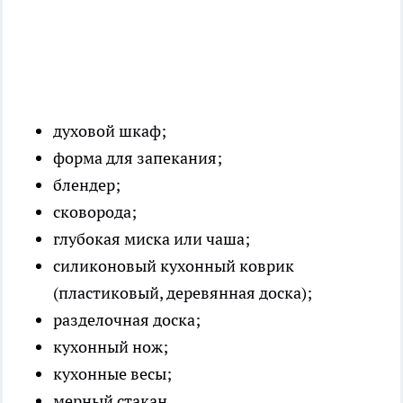
духовой шкаф;
форма для запекания;
блендер;
сковорода;
глубокая миска или чаша;
силиконовый кухонный коврик
(пластиковый, деревянная доска);
разделочная доска;
кухонный нож;
кухонные весы;
мерный стакан.