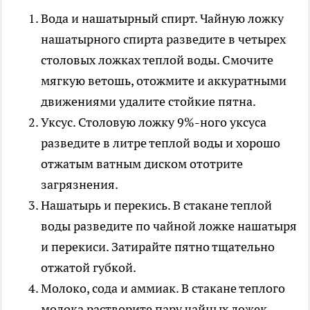
Вода и нашатырный спирт.
Чайную ложку
нашатырного спирта разведите в четырех
столовых ложках теплой воды. Смочите
мягкую ветошь, отожмите и аккуратными
движениями удалите стойкие пятна.
Уксус.
Столовую ложку 9%-ного уксуса
разведите в литре теплой воды и хорошо
отжатым ватным диском ототрите
загрязнения.
Нашатырь и перекись.
В стакане теплой
воды разведите по чайной ложке нашатыря
и перекиси. Затирайте пятно тщательно
отжатой губкой.
Молоко, сода и аммиак.
В стакане теплого
молока растворите пару чайных ложек