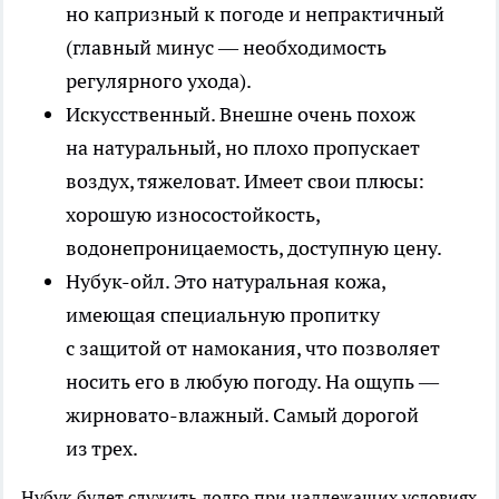
но капризный к погоде и непрактичный
(главный минус — необходимость
регулярного ухода).
Искусственный.
Внешне очень похож
на натуральный, но плохо пропускает
воздух, тяжеловат. Имеет свои плюсы:
хорошую износостойкость,
водонепроницаемость, доступную цену.
Нубук-ойл.
Это натуральная кожа,
имеющая специальную пропитку
с защитой от намокания, что позволяет
носить его в любую погоду. На ощупь —
жирновато-влажный. Самый дорогой
из трех.
Нубук будет служить долго при надлежащих условиях