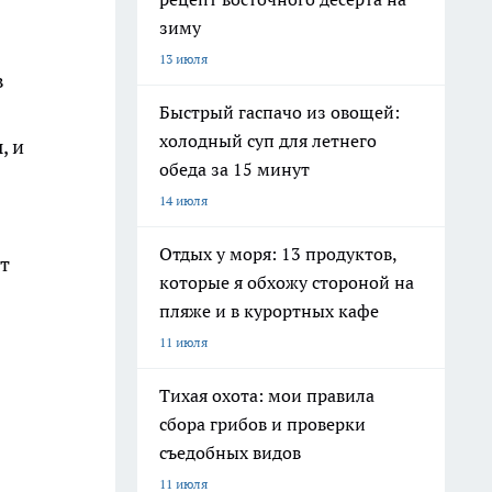
зиму
13 июля
в
Быстрый гаспачо из овощей:
холодный суп для летнего
, и
обеда за 15 минут
14 июля
Отдых у моря: 13 продуктов,
т
которые я обхожу стороной на
пляже и в курортных кафе
11 июля
Тихая охота: мои правила
сбора грибов и проверки
съедобных видов
11 июля