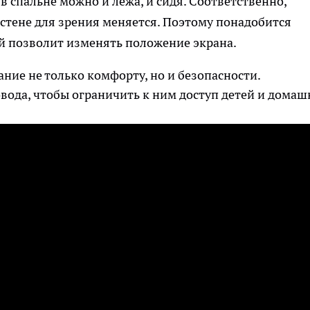
в спальне можно и лежа, и сидя. Соответственно,
стене для зрения меняется. Поэтому понадобится
 позволит изменять положение экрана.
ние не только комфорту, но и безопасности.
вода, чтобы ограничить к ним доступ детей и домаш