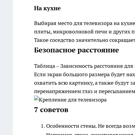
На кухне
Выбирая место для телевизора на кухне
плиты, микроволновой печи и других п
Такое соседство значительно сокращает
Безопасное расстояние
Таблица – Зависимость расстояния для
Если экран большого размера будет нах
охватить всю картинку, а также будут з
перенапряжением глаз и пересыханием
7 советов
Особенности стены.
Не всегда воз
Например, стена, смонтированная 