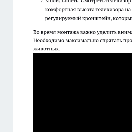
Мобильность.
Смотреть телевизор 
комфортная высота телевизора на 
регулируемый кронштейн, который
Во время монтажа важно уделить внима
Необходимо максимально спрятать про
животных.