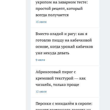
укропом на заварном тесте:
простой рецепт, который
всегда получается
15 июля
Вместо оладий и рагу: как я
готовлю пиццу на кабачковой
основе, когда урожай кабачков
уже некуда девать
9 июля
Абрикосовый пирог с
кремовой текстурой — как
чизкейк, только проще
12 июля
Персики с миндалём в сиропе:
рецепт восточного десерта на