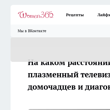
Рецепты
Лайф
Мы в ВКонтакте
На каком расстоянии
плазменный телевиз
домочадцев и диаго