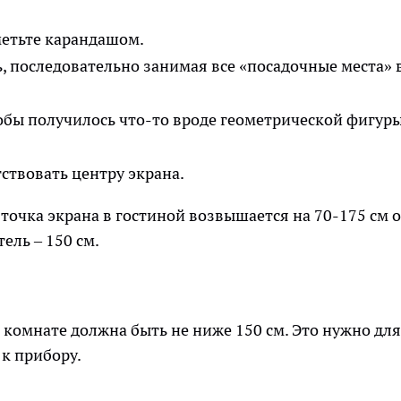
ометьте карандашом.
, последовательно занимая все «посадочные места» 
обы получилось что-то вроде геометрической фигуры
ствовать центру экрана.
точка экрана в гостиной возвышается на 70-175 см о
ель – 150 см.
 комнате должна быть не ниже 150 см. Это нужно для
 к прибору.