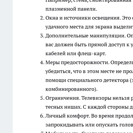
плазменной панели.
Окна и источники освещения.
Это 
удачного места для экрана выдели
Дополнительные манипуляции.
Оп
вас должен быть прямой доступ к 
кабелей или флеш-карт.
Меры предосторожности.
Определи
убедиться, что в этом месте не пр
помощи специального детектора (
комбинированного).
Ограничения.
Телевизоры нельзя р
тесных нишах. С каждой стороны д
Личный комфорт.
Во время продол
запрокидывать или опускать голо