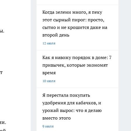
Когда зелени много, я пеку
этот сырный пирог: просто,
сытно и не крошится даже на
ы.
второй день
12 июля
Как я навожу порядок в доме: 7
привычек, которые экономят
т
время
10 июля
Я перестала покупать
удобрения для кабачков, и
урожай вырос: что я делаю
вместо этого
ии.
9 июля
ной