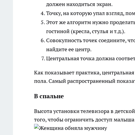
должен находиться экран.
Точку, на которую упал взгляд, п
Этот же алгоритм нужно проделать
гостиной (кресла, стулья и т.д.).
Совокупность точек соедините, чт
найдите ее центр.
Центральная точка должна соответ
Как показывает практика, центральная 
пола. Самый распространенный показат
В спальне
Высота установки телевизора в детской
того, чтобы ограничить доступ малыша