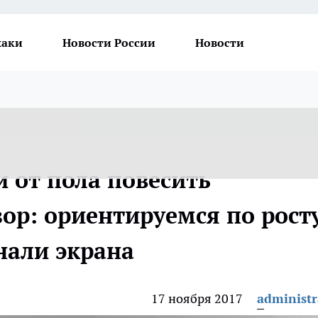
хаки
Новости России
Новости
 от пола повесить
ор: ориентируемся по рост
нали экрана
17 ноября 2017
administr