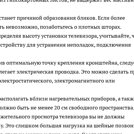
станет причиной образования бликов. Если более
ть невозможно, позаботьтесь о плотных шторах.
ределяя высоту установки телевизора, учитывайте, ч
устройству для устранения неполадок, подключения
в оптимальную точку крепления кронштейна, следу
олегает электрическая проводка. Это можно сделать 
электростатического, электромагнитного или
асполагать вблизи нагревательных приборов, а такж
олжно быть не менее 20 см свободного пространства
жительного просмотра телевизора вы не должны
ву. Это слишком большая нагрузка на шейные позвон