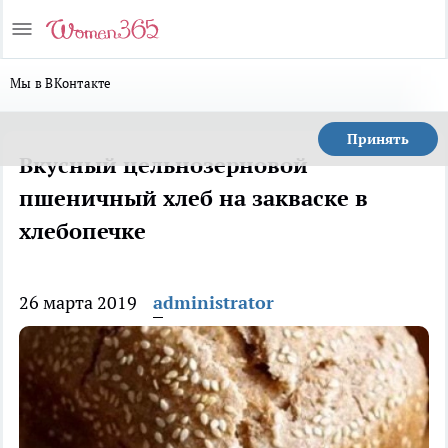
Мы в ВКонтакте
Принять
Вкусный цельнозерновой
пшеничный хлеб на закваске в
хлебопечке
26 марта 2019
administrator