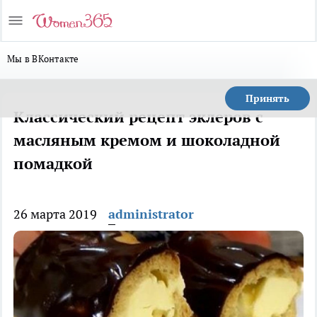
Мы в ВКонтакте
Принять
Классический рецепт эклеров с
масляным кремом и шоколадной
помадкой
26 марта 2019
administrator