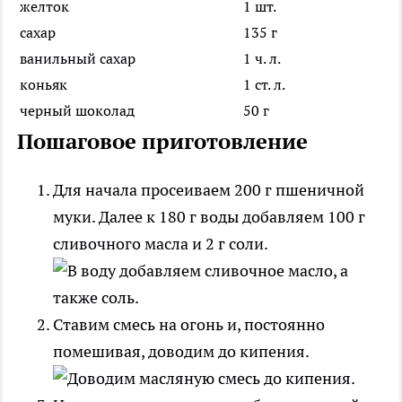
желток
1 шт.
сахар
135 г
ванильный сахар
1 ч. л.
коньяк
1 ст. л.
черный шоколад
50 г
Пошаговое приготовление
Для начала просеиваем 200 г пшеничной
муки. Далее к 180 г воды добавляем 100 г
сливочного масла и 2 г соли.
Ставим смесь на огонь и, постоянно
помешивая, доводим до кипения.