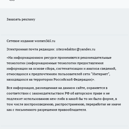
Заказать рекламу
Сетевое издание
women365.ru
Электронная почта редакции: sitesredaktor@yandex.ru
«На информационном ресурсе применяются рекомендательные
технологии (информационные технологии предоставления
информации на основе сбора, систематизации и анализа сведений,
относящихся к предпочтениям пользователей сети "Интернет",
находящихся на территории Российской Федерации)».
Вся информация, размещенная на данном сайте, охраняется в
соответствии с законодательством РФ об авторском праве и не
подлежит использованию кем-либо в какой бы то ни было форме, в
том числе воспроизведению, распространению, переработке не иначе
как с письменного разрешения правообладателя.