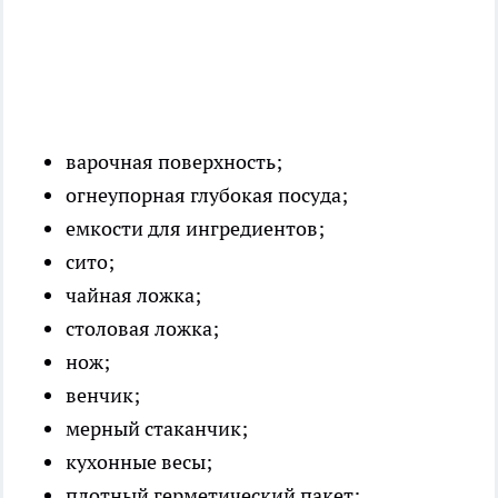
варочная поверхность;
огнеупорная глубокая посуда;
емкости для ингредиентов;
сито;
чайная ложка;
столовая ложка;
нож;
венчик;
мерный стаканчик;
кухонные весы;
плотный герметический пакет;