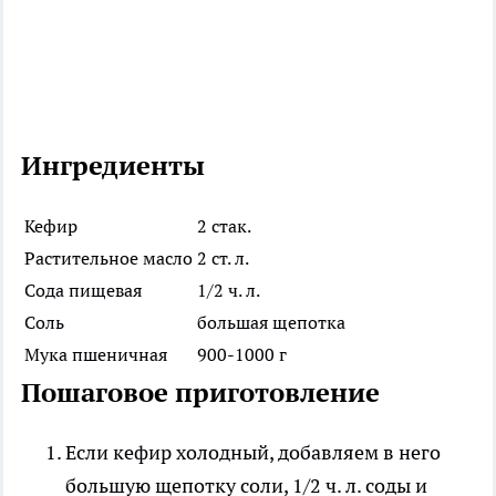
Ингредиенты
Кефир
2 стак.
Растительное масло
2 ст. л.
Сода пищевая
1/2 ч. л.
Соль
большая щепотка
Мука пшеничная
900-1000 г
Пошаговое приготовление
Если кефир холодный, добавляем в него
большую щепотку соли, 1/2 ч. л. соды и