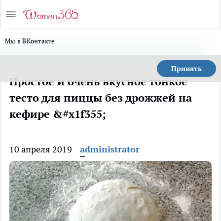
Мы в ВКонтакте
Принять
Простое и очень вкусное тонкое
тесто для пиццы без дрожжей на
кефире &#x1f355;
10 апреля 2019
administrator