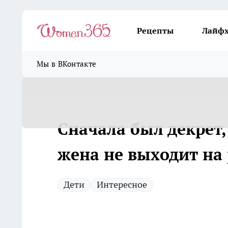
Рецепты
Лайф
Мы в ВКонтакте
Сначала был декрет,
жена не выходит на 
Дети
Интересное