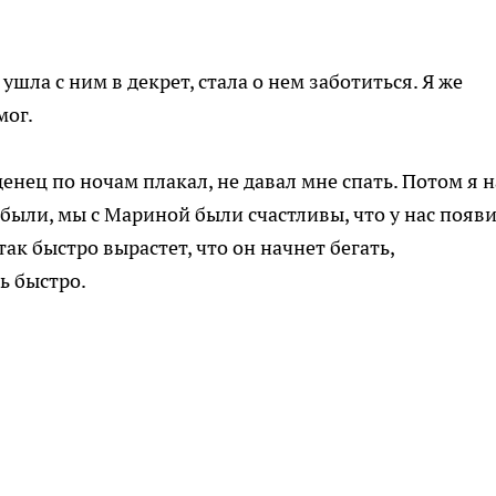
ушла с ним в декрет, стала о нем заботиться. Я же
мог.
енец по ночам плакал, не давал мне спать. Потом я н
 были, мы с Мариной были счастливы, что у нас появ
так быстро вырастет, что он начнет бегать,
ь быстро.