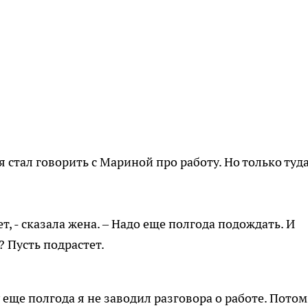
я стал говорить с Мариной про работу. Но только туд
ет, - сказала жена. – Надо еще полгода подождать. И
? Пусть подрастет.
еще полгода я не заводил разговора о работе. Потом