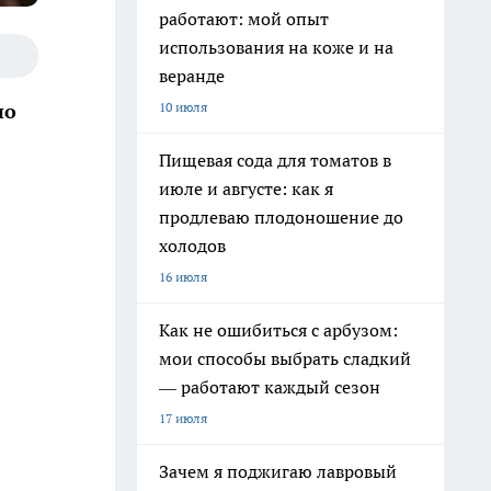
работают: мой опыт
использования на коже и на
веранде
10 июля
по
Пищевая сода для томатов в
июле и августе: как я
продлеваю плодоношение до
холодов
16 июля
Как не ошибиться с арбузом:
мои способы выбрать сладкий
— работают каждый сезон
17 июля
Зачем я поджигаю лавровый