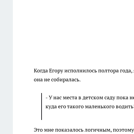
Когда Егору исполнилось полтора года, 
она не собиралась.
- У нас места в детском саду пока н
куда его такого маленького водить
Это мне показалось логичным, поэтому 