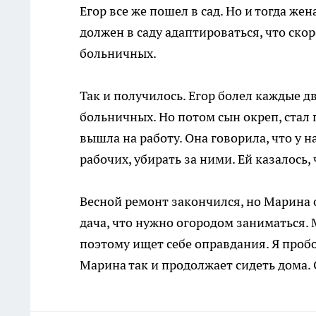
Егор все же пошел в сад. Но и тогда жен
должен в саду адаптироваться, что скор
больничных.
Так и получилось. Егор болел каждые д
больничных. Но потом сын окреп, стал 
вышла на работу. Она говорила, что у 
рабочих, убирать за ними. Ей казалось,
Весной ремонт закончился, но Марина о
дача, что нужно огородом заниматься. 
поэтому ищет себе оправдания. Я пробо
Марина так и продолжает сидеть дома. О