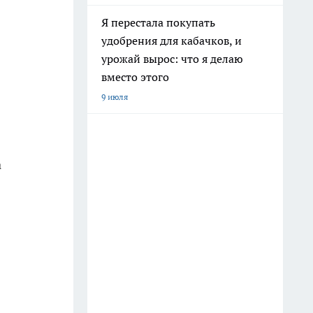
Я перестала покупать
удобрения для кабачков, и
урожай вырос: что я делаю
вместо этого
9 июля
а