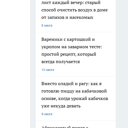
лист каждый вечер: старый
способ очистить воздух в доме
от запахов и насекомых
8 июля
Вареники с картошкой и
укропом на заварном тесте:
простой рецепт, который
всегда получается
15 июля
Вместо оладий и рагу: как я
готовлю пиццу на кабачковой
основе, когда урожай кабачков
уже некуда девать
9 июля
Абрикосовый пирог с