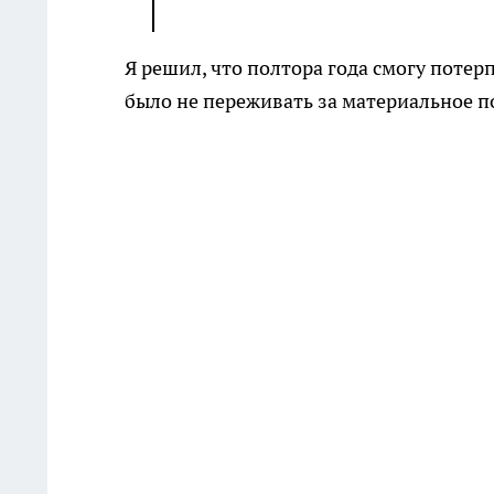
Я решил, что полтора года смогу потер
было не переживать за материальное 