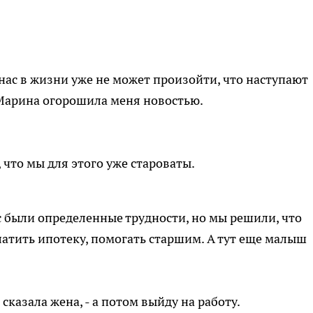
 нас в жизни уже не может произойти, что наступают
 Марина огорошила меня новостью.
, что мы для этого уже староваты.
с были определенные трудности, но мы решили, что
латить ипотеку, помогать старшим. А тут еще малыш
- сказала жена, - а потом выйду на работу.