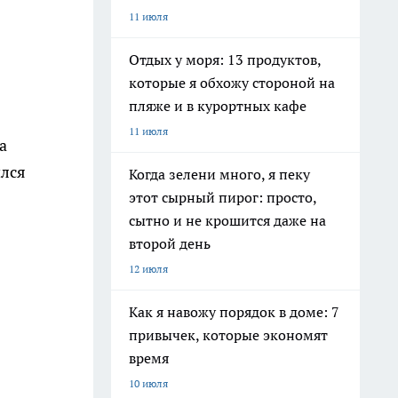
11 июля
Отдых у моря: 13 продуктов,
которые я обхожу стороной на
пляже и в курортных кафе
11 июля
а
ился
Когда зелени много, я пеку
этот сырный пирог: просто,
сытно и не крошится даже на
второй день
12 июля
Как я навожу порядок в доме: 7
привычек, которые экономят
время
10 июля