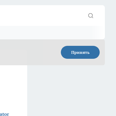
Принять
ator