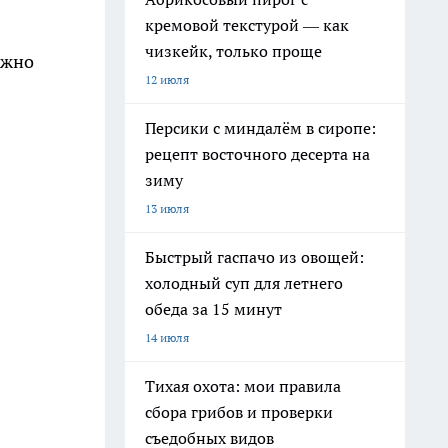
кремовой текстурой — как
чизкейк, только проще
ожно
12 июля
Персики с миндалём в сиропе:
рецепт восточного десерта на
зиму
13 июля
Быстрый гаспачо из овощей:
холодный суп для летнего
обеда за 15 минут
14 июля
Тихая охота: мои правила
сбора грибов и проверки
съедобных видов