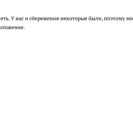
петь. У нас и сбережения некоторые были, поэтому м
положение.