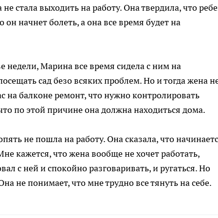
а не стала выходить на работу. Она твердила, что реб
о он начнет болеть, а она все время будет на
ве недели, Марина все время сидела с ним на
посещать сад безо всяких проблем. Но и тогда жена н
нас на балконе ремонт, что нужно контролировать
 что по этой причине она должна находиться дома.
пять не пошла на работу. Она сказала, что начинает
Мне кажется, что жена вообще не хочет работать,
вал с ней и спокойно разговаривать, и ругаться. Но
на не понимает, что мне трудно все тянуть на себе.