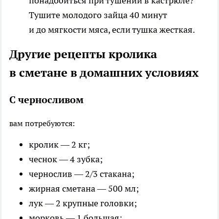
понадобиться при тушении в кастрюле?
Тушите молодого зайца 40 минут
и до мягкости мяса, если тушка жесткая.
Другие рецепты кролика
в сметане в домашних условиях
С черносливом
вам потребуются:
кролик — 2 кг;
чеснок — 4 зубка;
чернослив — 2/3 стакана;
жирная сметана — 500 мл;
лук — 2 крупные головки;
морковь — 1 большая;