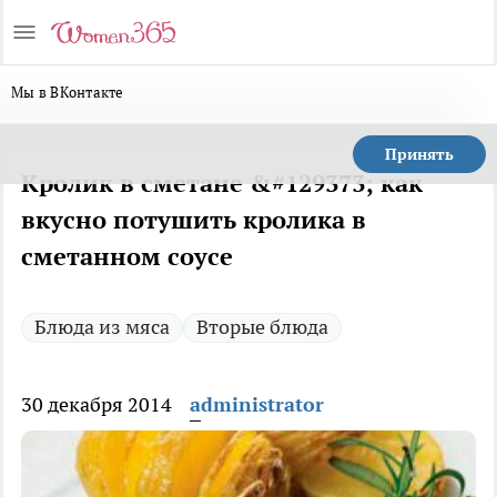
Мы в ВКонтакте
Принять
Кролик в сметане &#129373; как
вкусно потушить кролика в
сметанном соусе
Блюда из мяса
Вторые блюда
30 декабря 2014
administrator