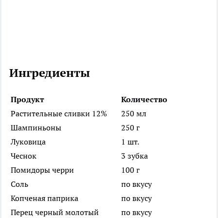
Ингредиенты
Продукт
Количество
Растительные сливки 12%
250 мл
Шампиньоны
250 г
Луковица
1 шт.
Чеснок
3 зубка
Помидоры черри
100 г
Соль
по вкусу
Копченая паприка
по вкусу
Перец черный молотый
по вкусу