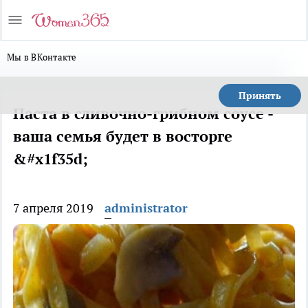
Мы в ВКонтакте
Принять
Паста в сливочно-грибном соусе -
ваша семья будет в восторге
&#x1f35d;
7 апреля 2019
administrator