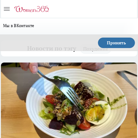
Мы в ВКонтакте
Принять
Новости по тэгу
Похудение