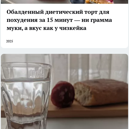
Обалденный диетический торт для
похудения за 15 минут — ни грамма
муки, а вкус как у чизкейка
2025