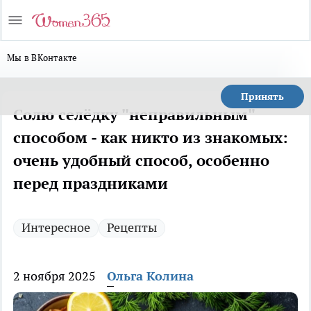
Мы в ВКонтакте
Принять
Солю селёдку "неправильным"
способом - как никто из знакомых:
очень удобный способ, особенно
перед праздниками
Интересное
Рецепты
2 ноября 2025
Ольга Колина