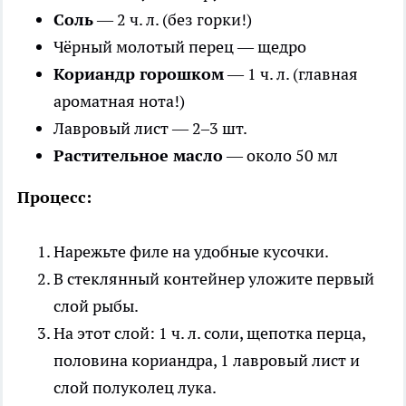
Соль
— 2 ч. л. (без горки!)
Чёрный молотый перец — щедро
Кориандр горошком
— 1 ч. л. (главная
ароматная нота!)
Лавровый лист — 2–3 шт.
Растительное масло
— около 50 мл
Процесс:
Нарежьте филе на удобные кусочки.
В стеклянный контейнер уложите первый
слой рыбы.
На этот слой: 1 ч. л. соли, щепотка перца,
половина кориандра, 1 лавровый лист и
слой полуколец лука.