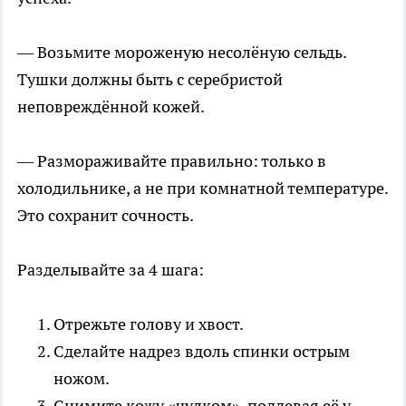
— Возьмите мороженую несолёную сельдь.
Тушки должны быть с серебристой
неповреждённой кожей.
— Размораживайте правильно: только в
холодильнике, а не при комнатной температуре.
Это сохранит сочность.
Разделывайте за 4 шага:
Отрежьте голову и хвост.
Сделайте надрез вдоль спинки острым
ножом.
Снимите кожу «чулком», поддевая её у