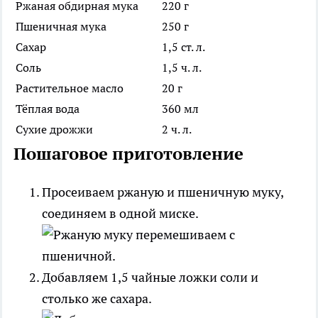
Ржаная обдирная мука
220 г
Пшеничная мука
250 г
Сахар
1,5 ст. л.
Соль
1,5 ч. л.
Растительное масло
20 г
Тёплая вода
360 мл
Сухие дрожжи
2 ч. л.
Пошаговое приготовление
Просеиваем ржаную и пшеничную муку,
соединяем в одной миске.
Добавляем 1,5 чайные ложки соли и
столько же сахара.