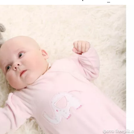
фото freepik.