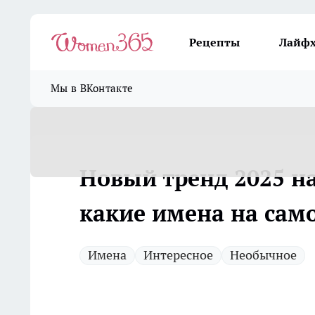
Рецепты
Лайф
Мы в ВКонтакте
Новый тренд 2025 на
какие имена на само
Имена
Интересное
Необычное