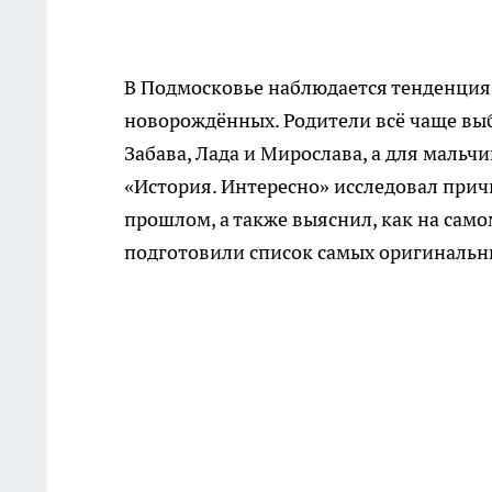
В Подмосковье наблюдается тенденция
новорождённых. Родители всё чаще выб
Забава, Лада и Мирослава, а для мальч
«История. Интересно» исследовал прич
прошлом, а также выяснил, как на само
подготовили список самых оригинальн