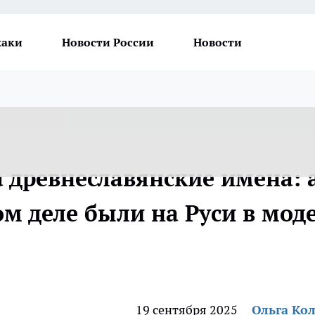
хаки
Новости России
Новости
 древнеславянские имена: 
м деле были на Руси в мод
19 сентября 2025
Ольга Ко