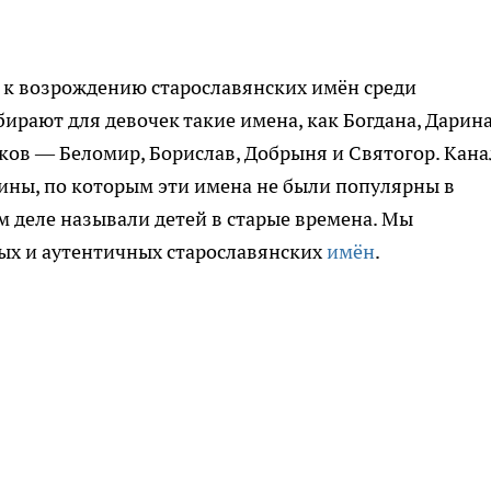
 к возрождению старославянских имён среди
ирают для девочек такие имена, как Богдана, Дарина
иков — Беломир, Борислав, Добрыня и Святогор. Кана
ины, по которым эти имена не были популярны в
м деле называли детей в старые времена. Мы
ых и аутентичных старославянских
имён
.