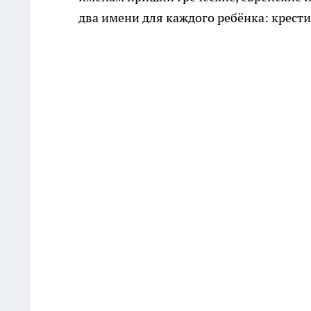
два имени для каждого ребёнка: крести