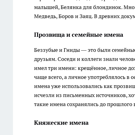
малышей, Белянка для блондинок. Мно
Медведь, Боров и Заяц. В древних доку
Прозвища и семейные имена
Беззубые и Гниды — это были семейны
друзьям. Соседи и коллеги знали чел
имел три имени: крещённое, личное д
чаще всего, а личное употреблялось в 
имена уже использовались как прозвища,
исчезли из письменных источников, хо
такие имена сохранялись до прошлого 
Княжеские имена