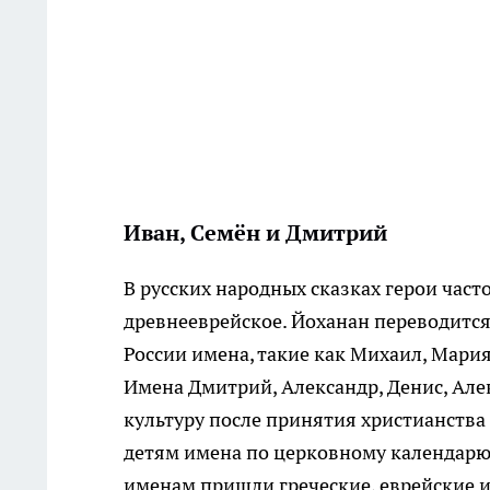
Иван, Семён и Дмитрий
В русских народных сказках герои часто
древнееврейское. Йоханан переводится
России имена, такие как Михаил, Мария
Имена Дмитрий, Александр, Денис, Алек
культуру после принятия христианства 
детям имена по церковному календарю,
именам пришли греческие, еврейские и