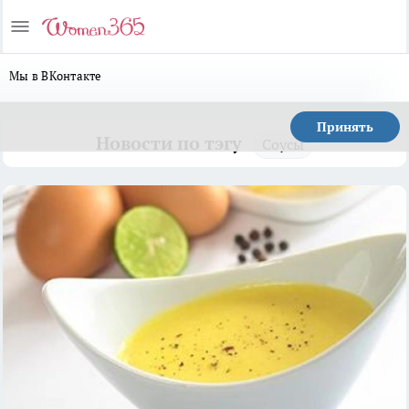
Мы в ВКонтакте
Принять
Новости по тэгу
Соусы