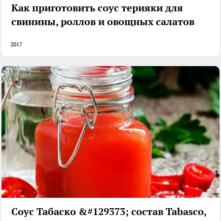
Как приготовить соус терияки для
свинины, роллов и овощных салатов
2017
Соус Табаско &#129373; состав Tabasco,