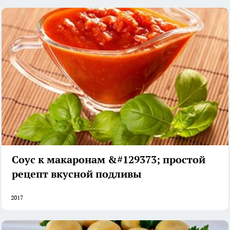
Соус к макаронам &#129373; простой
рецепт вкусной подливы
2017