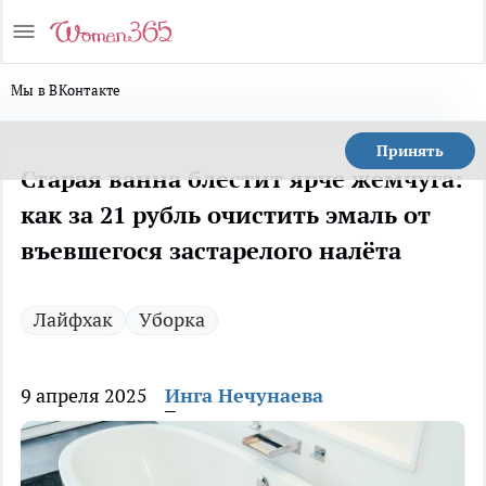
Мы в ВКонтакте
Принять
Старая ванна блестит ярче жемчуга:
как за 21 рубль очистить эмаль от
въевшегося застарелого налёта
Лайфхак
Уборка
9 апреля 2025
Инга Нечунаева