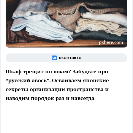
pxhere.com
Шкаф трещит по швам? Забудьте про
“русский авось”. Осваиваем японские
секреты организации пространства и
наводим порядок раз и навсегда