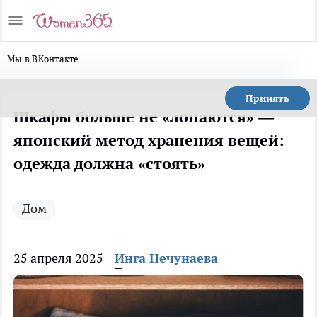
Мы в ВКонтакте
Принять
Шкафы больше не «лопаются» —
японский метод хранения вещей:
одежда должна «стоять»
Дом
25 апреля 2025
Инга Нечунаева