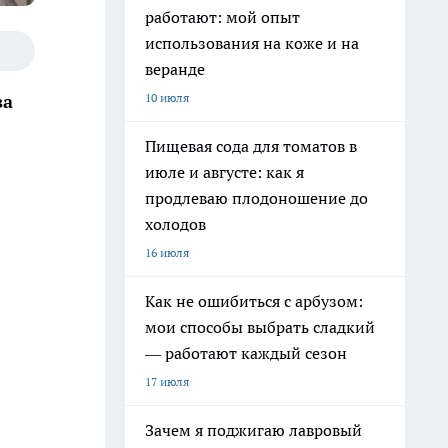
работают: мой опыт
использования на коже и на
веранде
10 июля
за
Пищевая сода для томатов в
июле и августе: как я
продлеваю плодоношение до
холодов
16 июля
Как не ошибиться с арбузом:
мои способы выбрать сладкий
— работают каждый сезон
17 июля
Зачем я поджигаю лавровый