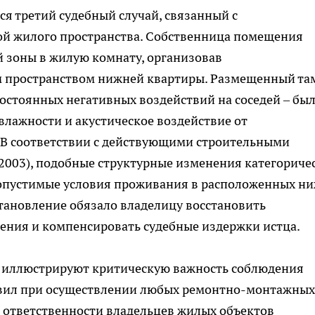
я третий судебный случай, связанный с
й жилого пространства. Собственница помещения
 зоны в жилую комнату, организовав
 пространством нижней квартиры. Размещенный та
постоянных негативных воздействий на соседей – бы
лажности и акустическое воздействие от
 В соответствии с действующими строительными
2003), подобные структурные изменения категориче
опустимые условия проживания в расположенных н
тановление обязало владелицу восстановить
ния и компенсировать судебные издержки истца.
 иллюстрируют критическую важность соблюдения
авил при осуществлении любых ремонтно-монтажных
а ответственности владельцев жилых объектов