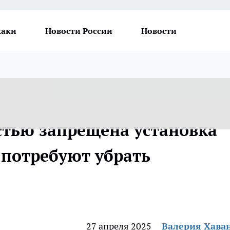
хаки
Новости России
Новости
стью запрещена установка
потребуют убрать
27 апреля 2025
Валерия Хава