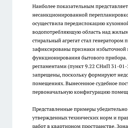
Наиболее показательным представляетс
несанкционированной перепланировко
осуществила передислокацию кухонной
водопотребляющую область над жилым
стиральный агрегат стал генератором 
зафиксированы признаки избыточной в
функционирования бытового прибора.
регламентами (пункт 9.22 СНиП 31-01-
запрещены, поскольку формируют нед
помещениях. Вынесенное судебное пос
первоначальную конфигурацию помеще
Представленные примеры убедительно
утвержденных технических норм и пр
работ в квартирном пространстве. Зон