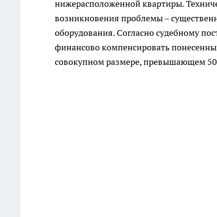
нижерасположенной квартиры. Технич
возникновения проблемы – существен
оборудования. Согласно судебному по
финансово компенсировать понесенный
совокупном размере, превышающем 50 