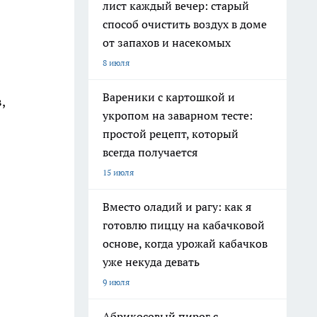
лист каждый вечер: старый
способ очистить воздух в доме
от запахов и насекомых
8 июля
Вареники с картошкой и
,
укропом на заварном тесте:
простой рецепт, который
всегда получается
15 июля
Вместо оладий и рагу: как я
готовлю пиццу на кабачковой
основе, когда урожай кабачков
уже некуда девать
9 июля
Абрикосовый пирог с