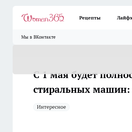
Рецепты
Лайф
Мы в ВКонтакте
С 1 мая будет полно
стиральных машин: 
Интересное