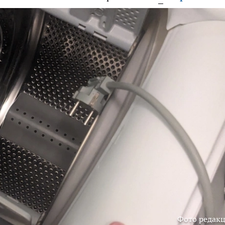
Фото редак