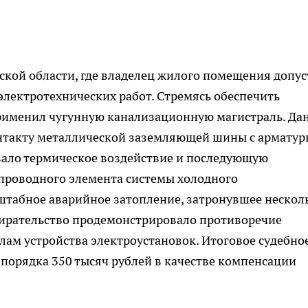
ской области, где владелец жилого помещения допу
лектротехнических работ. Стремясь обеспечить
применил чугунную канализационную магистраль. Да
онтакту металлической заземляющей шины с армату
вало термическое воздействие и последующую
роводного элемента системы холодного
штабное аварийное затопление, затронувшее нескол
ирательство продемонстрировало противоречие
ам устройства электроустановок. Итоговое судебно
порядка 350 тысяч рублей в качестве компенсации