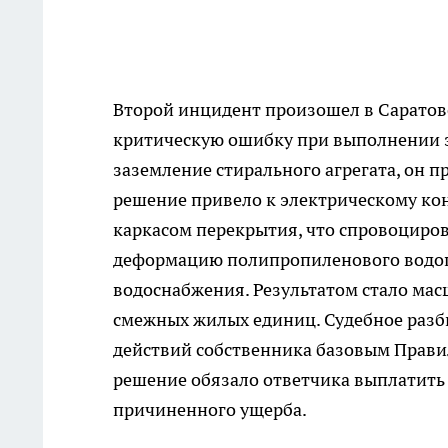
Второй инцидент произошел в Саратов
критическую ошибку при выполнении э
заземление стирального агрегата, он 
решение привело к электрическому к
каркасом перекрытия, что спровоциро
деформацию полипропиленового водоп
водоснабжения. Результатом стало мас
смежных жилых единиц. Судебное разб
действий собственника базовым Правил
решение обязало ответчика выплатить 
причиненного ущерба.