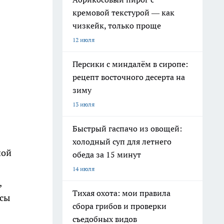
кремовой текстурой — как
чизкейк, только проще
12 июля
Персики с миндалём в сиропе:
рецепт восточного десерта на
зиму
13 июля
Быстрый гаспачо из овощей:
холодный суп для летнего
ной
обеда за 15 минут
14 июля
,
Тихая охота: мои правила
ссы
сбора грибов и проверки
съедобных видов