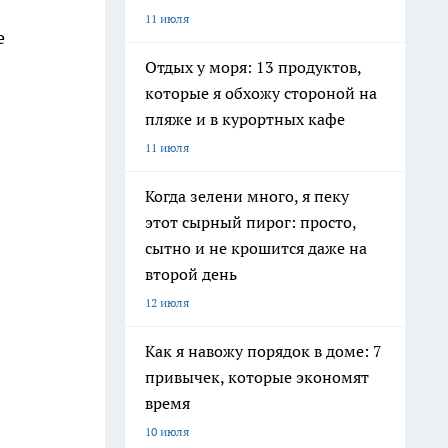
11 июля
е
Отдых у моря: 13 продуктов,
которые я обхожу стороной на
пляже и в курортных кафе
11 июля
Когда зелени много, я пеку
этот сырный пирог: просто,
сытно и не крошится даже на
второй день
12 июля
Как я навожу порядок в доме: 7
привычек, которые экономят
время
10 июля