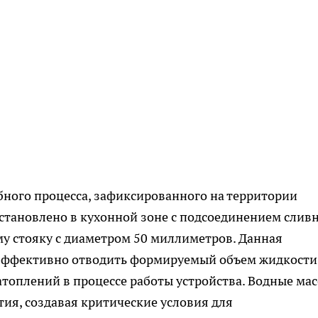
бного процесса, зафиксированного на территории
установлено в кухонной зоне с подсоединением слив
у стояку с диаметром 50 миллиметров. Данная
 эффективно отводить формируемый объем жидкости
атоплений в процессе работы устройства. Водные ма
ия, создавая критические условия для