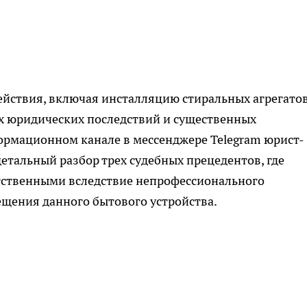
йствия, включая инсталляцию стиральных агрегатов
х юридических последствий и существенных
ормационном канале в мессенджере Telegram юрист-
етальный разбор трех судебных прецедентов, где
тственными вследствие непрофессионального
щения данного бытового устройства.