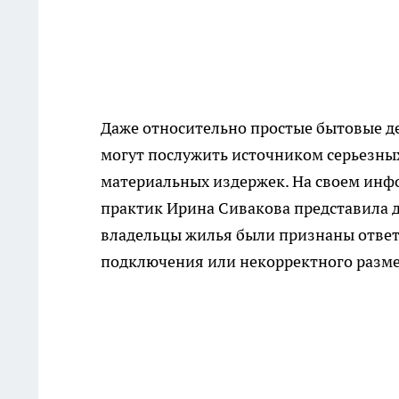
Даже относительно простые бытовые де
могут послужить источником серьезны
материальных издержек. На своем инф
практик Ирина Сивакова представила д
владельцы жилья были признаны отве
подключения или некорректного разме