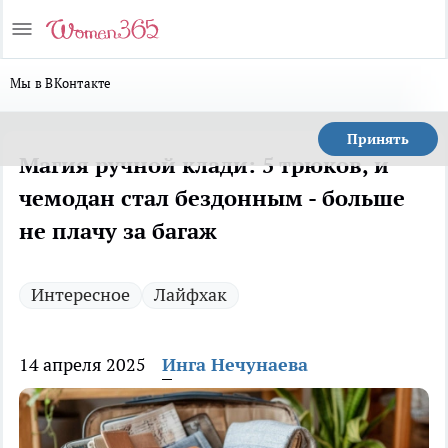
Мы в ВКонтакте
Принять
Магия ручной клади: 5 трюков, и
чемодан стал бездонным - больше
не плачу за багаж
Интересное
Лайфхак
14 апреля 2025
Инга Нечунаева