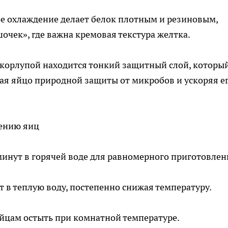
ое охлаждение делает белок плотным и резиновым,
очек», где важна кремовая текстура желтка.
скорлупой находится тонкий защитный слой, которы
ая яйцо природной защиты от микробов и ускоряя е
ению яиц
 минут в горячей воде для равномерного приготовлен
т в теплую воду, постепенно снижая температуру.
яйцам остыть при комнатной температуре.