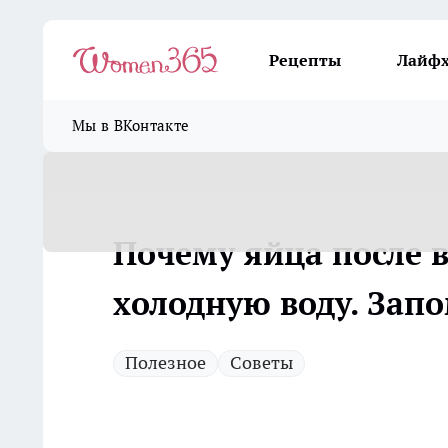
Рецепты
Лайф
Мы в ВКонтакте
Почему яйца после в
холодную воду. Зап
Полезное
Советы