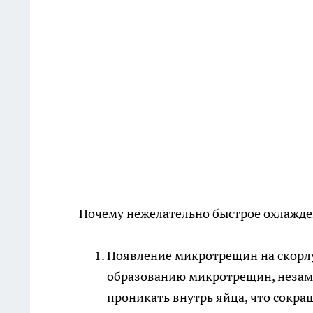
Почему нежелательно быстрое охлажде
Появление микротрещин на скорлу
образованию микротрещин, незаме
проникать внутрь яйца, что сокращ