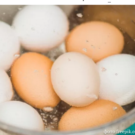
фото freepik.