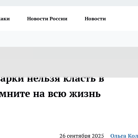
хаки
Новости России
Новости
арки нельзя класть в
омните на всю жизнь
26 сентября 2025
Ольга Ко