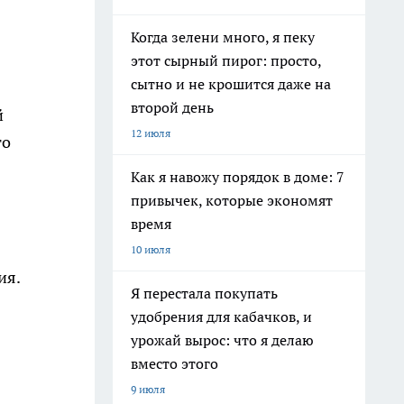
Когда зелени много, я пеку
этот сырный пирог: просто,
сытно и не крошится даже на
второй день
й
12 июля
го
Как я навожу порядок в доме: 7
привычек, которые экономят
время
10 июля
ия.
Я перестала покупать
удобрения для кабачков, и
урожай вырос: что я делаю
вместо этого
9 июля