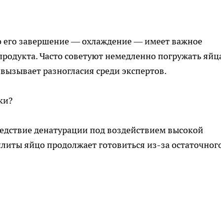
но его завершение — охлаждение — имеет важное
продукта. Часто советуют немедленно погружать яйц
 вызывает разногласия среди экспертов.
ки?
ледствие денатурации под воздействием высокой
литы яйцо продолжает готовиться из-за остаточног